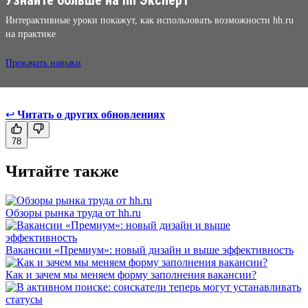
Интерактивные уроки покажут, как использовать возможности hh.ru
на практике
Прокачать навыки
↩
Читать о других обновлениях
78
Читайте также
Обзоры рынка труда от hh.ru
Вакансии «Премиум»: новый дизайн и выше эффективность
Как и зачем мы меняем форму заполнения вакансии?