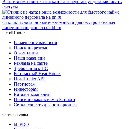
В активном поиске: соискатели теперь могут устанавливать
статусы
Отклик из чата: новые возможности для быстрого найма
линейного персонала на hh.ru
HeadHunter
Размещение вакансий
Поиск по резюме
О компании
Наши вакансии
Реклама на сайте
Требования к ПО
Безопасный HeadHunter
HeadHunter API
Партнерам
Инвесторам
Каталог компаний
Поиск по вакансиям в Батаюрт
Сетка: соцсеть для нетворкинга
Соискателям
hh PRO