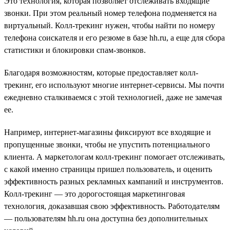
Это технология, которая позволяет отслеживать входящие
звонки. При этом реальный номер телефона подменяется на
виртуальный. Колл-трекинг нужен, чтобы найти по номеру
телефона соискателя и его резюме в базе hh.ru, а еще для сбора
статистики и блокировки спам-звонков.
Благодаря возможностям, которые предоставляет колл-
трекинг, его используют многие интернет-сервисы. Мы почти
ежедневно сталкиваемся с этой технологией, даже не замечая
ее.
Например, интернет-магазины фиксируют все входящие и
пропущенные звонки, чтобы не упустить потенциального
клиента. А маркетологам колл-трекинг помогает отслеживать,
с какой именно страницы пришел пользователь, и оценить
эффективность разных рекламных кампаний и инструментов.
Колл-трекинг — это дорогостоящая маркетинговая
технология, доказавшая свою эффективность. Работодателям
— пользователям hh.ru она доступна без дополнительных