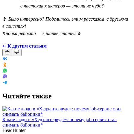
в настоящих актёров — это ли не чудо?
🚩
Было интересно? Поделитесь этим рассказом с друзьями
в соцсетях!
Кнопка репоста — в шапке статьи
⏫
↩
К другим статьям
Читайте также
Какие люди в «Хедхантервуде»: почему job-сервис стал
снимать байопики*
HeadHunter