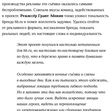
производства рекламы эти съёмки оказались самыми
беспроблемными. Совпали вкусы команд, задействованных
в проекте.
Режиссёр Грант Абовян
тонко уловил тональность
бренда hh.ru и помог воплотить задумки. Удалось отойти
от рекламного формата, восхваления бренда, показать
реальных людей, их настоящие слова и индивидуальность.
Этот проект получился настолько нетипичным
для hh.ru, но настолько по-настоящему близким нам
по духу, что я бережно храню в памяти буквально
каждую мелочь.
Особенно запомнятся ночные съёмки и смены
в выходные дни. Как я ни пыталась этого избежать,
выбранные локации требовали гибкого подхода.
Но я запомню эти дни как волшебство, потому что
это было лучше снов. Видеть искренние эмоции
наших героев, видеть их перевоплощение
из электромонтажника или сборщика продуктов