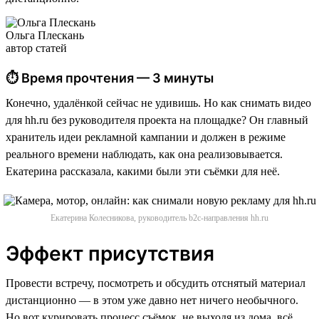
Ольга Плескань
автор статей
⏱ Время прочтения — 3 минуты
Конечно, удалёнкой сейчас не удивишь. Но как снимать видео
для hh.ru без руководителя проекта на площадке? Он главный
хранитель идеи рекламной кампании и должен в режиме
реального времени наблюдать, как она реализовывается.
Екатерина рассказала, какими были эти съёмки для неё.
Екатерина Колесникова, руководитель b2c-направления hh.ru
Эффект присутствия
Провести встречу, посмотреть и обсудить отснятый материал
дистанционно — в этом уже давно нет ничего необычного.
Но вот курировать процесс съёмок, не выходя из дома, всё