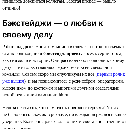
пришлось довериться коллегам. Забегая вперёд — вышло
отлично!
Бэкстейджи — о любви к
своему делу
Работа над рекламной кампанией включала не только съёмки
самих роликов, но и
бэкстейдж-проект
: восемь серий о том,
как снимались истории. Они рассказывают о любви к своему
делу — не только главных героев, но и всей съёмочной
команды. Совсем скоро мы опубликуем их все (
первый ролик
уже вышел
), и вы познакомитесь с режиссёром, операторами,
художником по костюмам и многими другими создателями
новой рекламной кампании hh.ru.
Нельзя не сказать, что нам очень повезло с героями! У них
не было опыта съёмок в рекламе, но каждый держался в кадре
уверенно. Екатерина рассказала о них и своём впечатлении от
работы с ними: