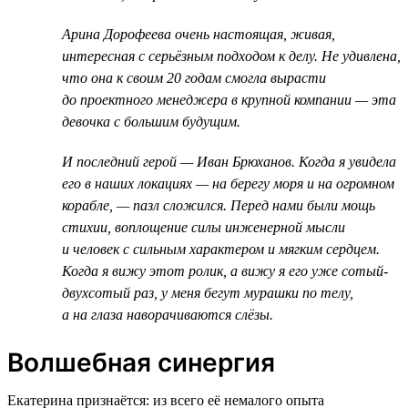
Арина Дорофеева очень настоящая, живая,
интересная с серьёзным подходом к делу. Не удивлена,
что она к своим 20 годам смогла вырасти
до проектного менеджера в крупной компании — эта
девочка с большим будущим.
И последний герой — Иван Брюханов. Когда я увидела
его в наших локациях — на берегу моря и на огромном
корабле, — пазл сложился. Перед нами были мощь
стихии, воплощение силы инженерной мысли
и человек с сильным характером и мягким сердцем.
Когда я вижу этот ролик, а вижу я его уже сотый-
двухсотый раз, у меня бегут мурашки по телу,
а на глаза наворачиваются слёзы.
Волшебная синергия
Екатерина признаётся: из всего её немалого опыта