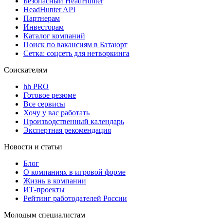
Безопасный HeadHunter
HeadHunter API
Партнерам
Инвесторам
Каталог компаний
Поиск по вакансиям в Батаюрт
Сетка: соцсеть для нетворкинга
Соискателям
hh PRO
Готовое резюме
Все сервисы
Хочу у вас работать
Производственный календарь
Экспертная рекомендация
Новости и статьи
Блог
О компаниях в игровой форме
Жизнь в компании
ИТ-проекты
Рейтинг работодателей России
Молодым специалистам