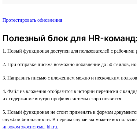
Протестировать обновления
Полезный блок для HR-команд
1. Новый функционал доступен для пользователей с рабочими
2. При отправке письма возможно добавление до 50 файлов, н
3. Направить письмо с вложением можно и нескольким пользов
4. Файл из вложения отобразится в истории переписки с канд
их содержание внутри профиля системы скоро появится.
5. Новый функционал не стоит применять к формам документов
службой безопасности. В первом случае вы можете воспользова
игроком экосистемы hh.ru.