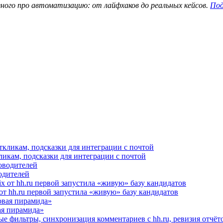
зного про автоматизацию: от лайфхаков до реальных кейсов.
Под
ликам, подсказки для интеграции с почтой
водителей
от hh.ru первой запустила «живую» базу кандидатов
я пирамида»