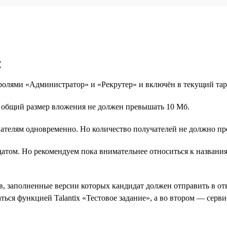
:
 ролями «Администратор» и «Рекрутер» и включён в текущий т
о общий размер вложения не должен превышать 10 Мб.
ателям одновременно. Но количество получателей не должно пр
идатом. Но рекомендуем пока внимательнее относиться к назван
, заполненные версии которых кандидат должен отправить в отв
ться функцией Talantix «Тестовое задание», а во втором — сер