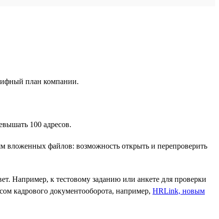
арифный план компании.
евышать 100 адресов.
иям вложенных файлов: возможность открыть и перепроверить
ет. Например, к тестовому заданию или анкете для проверки
висом кадрового документооборота, например,
HRLink, новым