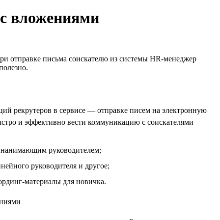
 с вложениями
при отправке письма соискателю из системы HR-менеджер
полезно.
ций рекрутеров в сервисе — отправке писем на электронную
ыстро и эффективно вести коммуникацию с соискателями
 с нанимающим руководителем;
инейного руководителя и другое;
ординг-материалы для новичка.