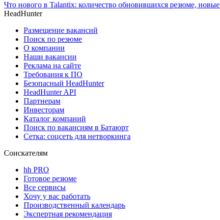
Что нового в Talantix: количество обновившихся резюме, новые
HeadHunter
Размещение вакансий
Поиск по резюме
О компании
Наши вакансии
Реклама на сайте
Требования к ПО
Безопасный HeadHunter
HeadHunter API
Партнерам
Инвесторам
Каталог компаний
Поиск по вакансиям в Батаюрт
Сетка: соцсеть для нетворкинга
Соискателям
hh PRO
Готовое резюме
Все сервисы
Хочу у вас работать
Производственный календарь
Экспертная рекомендация