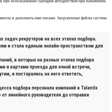
к и при использовании сценария автодействия при назначении
менты и дополнить ими письмо. Загруженные файлы система
 задач рекрутеров на всех этапах подбора.
елям и стала единым онлайн-пространством для
аний, в которых на разных этапах подбора
и и картами проезда для очной встречи,
гим, и постарались на него ответить,
есса подбора персонала компаний в Talantix
р от линейного руководителя до отправки