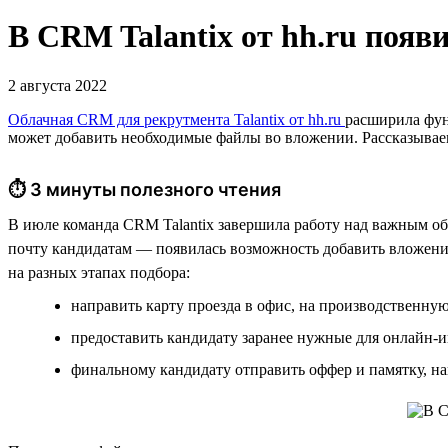
В CRM Talantix от hh.ru поя
2 августа 2022
Облачная CRM для рекрутмента Talantix от hh.ru
расширила фун
может добавить необходимые файлы во вложении. Рассказываем,
⏱ 3 минуты полезного чтения
В июле команда CRM Talantix завершила работу над важным об
почту кандидатам — появилась возможность добавить вложения
на разных этапах подбора:
направить карту проезда в офис, на производственн
предоставить кандидату заранее нужные для онлайн-и
финальному кандидату отправить оффер и памятку, н