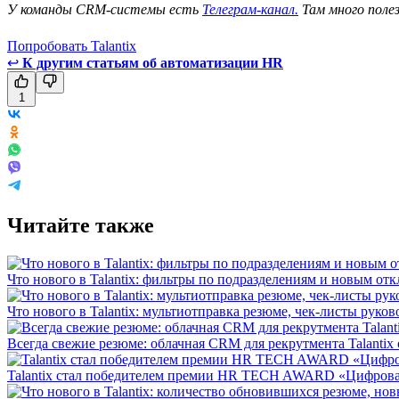
У команды CRM-системы есть
Телеграм-канал.
Там много поле
Попробовать Talantix
↩
К другим статьям об автоматизации HR
1
Читайте также
Что нового в Talantix: фильтры по подразделениям и новым отк
Что нового в Talantix: мультиотправка резюме, чек-листы руко
Всегда свежие резюме: облачная CRM для рекрутмента Talantix 
Talantix cтал победителем премии HR TECH AWARD «Цифрова