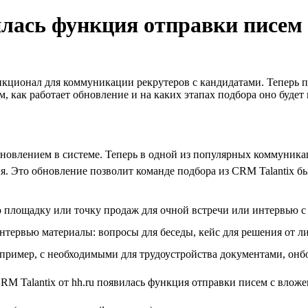
вилась функция отправки писем
кционал для коммуникации рекрутеров с кандидатами. Теперь 
 как работает обновление и на каких этапах подбора оно будет 
новлением в системе. Теперь в одной из популярных коммуника
. Это обновление позволит команде подбора из CRM Talantix б
ую площадку или точку продаж для очной встречи или интервью
нтервью материалы: вопросы для беседы, кейс для решения от л
апример, с необходимыми для трудоустройства документами, онб