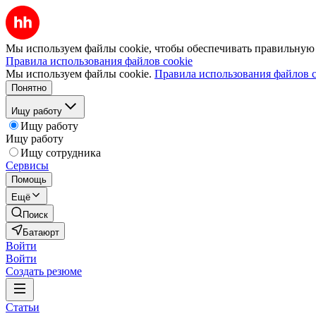
Мы используем файлы cookie, чтобы обеспечивать правильную р
Правила использования файлов cookie
Мы используем файлы cookie.
Правила использования файлов c
Понятно
Ищу работу
Ищу работу
Ищу работу
Ищу сотрудника
Сервисы
Помощь
Ещё
Поиск
Батаюрт
Войти
Войти
Создать резюме
Статьи