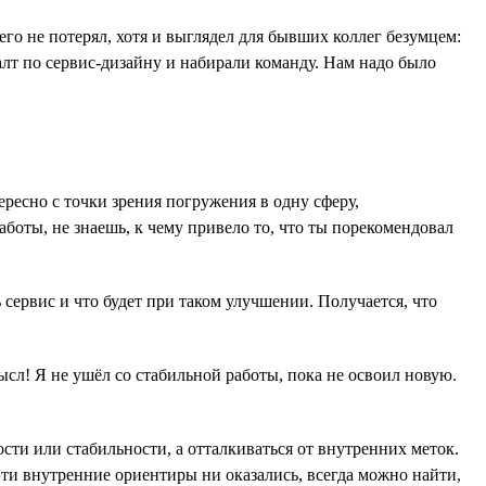
его не потерял, хотя и выглядел для бывших коллег безумцем:
салт по сервис-дизайну и набирали команду. Нам надо было
ересно с точки зрения погружения в одну сферу,
аботы, не знаешь, к чему привело то, что ты порекомендовал
 сервис и что будет при таком улучшении. Получается, что
.
ысл! Я не ушёл со стабильной работы, пока не освоил новую.
ти или стабильности, а отталкиваться от внутренних меток.
эти внутренние ориентиры ни оказались, всегда можно найти,