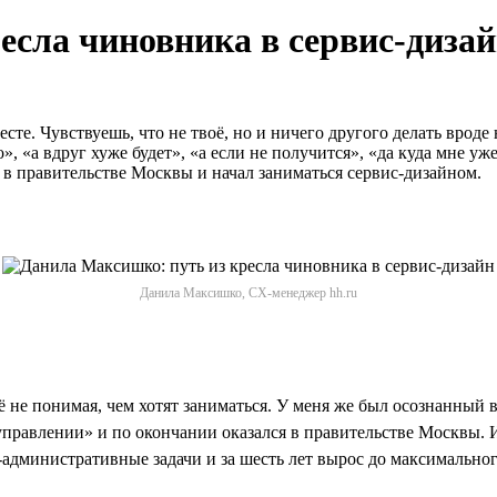
есла чиновника в сервис-диза
есте. Чувствуешь, что не твоё, но и ничего другого делать врод
, «а вдруг хуже будет», «а если не получится», «да куда мне уж
 в правительстве Москвы и начал заниматься сервис-дизайном.
Данила Максишко, CX-менеджер hh.ru
щё не понимая, чем хотят заниматься. У меня же был осознанны
правлении» и по окончании оказался в правительстве Москвы. Ис
-административные задачи и за шесть лет вырос до максимально