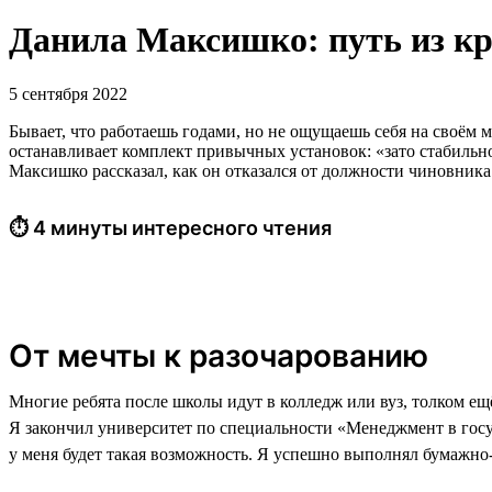
Данила Максишко: путь из кр
5 сентября 2022
Бывает, что работаешь годами, но не ощущаешь себя на своём м
останавливает комплект привычных установок: «зато стабильно»
Максишко рассказал, как он отказался от должности чиновника
⏱ 4 минуты интересного чтения
От мечты к разочарованию
Многие ребята после школы идут в колледж или вуз, толком е
Я закончил университет по специальности «Менеджмент в госу
у меня будет такая возможность. Я успешно выполнял бумажно