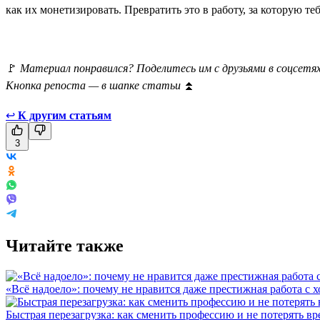
как их монетизировать. Превратить это в работу, за которую теб
🚩
Материал понравился? Поделитесь им с друзьями в соцсетях
Кнопка репоста — в шапке статьи
⏫
↩
К другим статьям
3
Читайте также
«Всё надоело»: почему не нравится даже престижная работа с 
Быстрая перезагрузка: как сменить профессию и не потерять вр