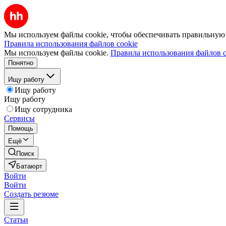
Мы используем файлы cookie, чтобы обеспечивать правильную р
Правила использования файлов cookie
Мы используем файлы cookie.
Правила использования файлов c
Понятно
Ищу работу
Ищу работу
Ищу работу
Ищу сотрудника
Сервисы
Помощь
Ещё
Поиск
Батаюрт
Войти
Войти
Создать резюме
Статьи