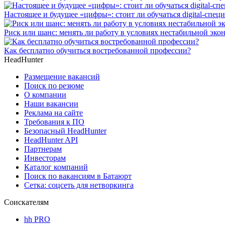
Настоящее и будущее «цифры»: стоит ли обучаться digital-спец
Риск или шанс: менять ли работу в условиях нестабильной эко
Как бесплатно обучиться востребованной профессии?
HeadHunter
Размещение вакансий
Поиск по резюме
О компании
Наши вакансии
Реклама на сайте
Требования к ПО
Безопасный HeadHunter
HeadHunter API
Партнерам
Инвесторам
Каталог компаний
Поиск по вакансиям в Батаюрт
Сетка: соцсеть для нетворкинга
Соискателям
hh PRO