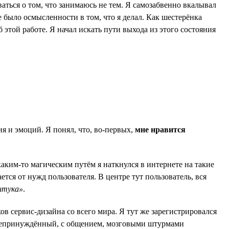
аться о том, что занимаюсь не тем. Я самозабвенно вкалывал
е было осмысленности в том, что я делал. Как шестерёнка
 этой работе. Я начал искать пути выхода из этого состояния
.
я и эмоций. Я понял, что, во-первых,
мне нравится
каким-то магическим путём я наткнулся в интернете на такие
тся от нужд пользователя. В центре тут пользователь, вся
штука»
.
 сервис-дизайна со всего мира. Я тут же зарегистрировался
, непринуждённый, с общением, мозговыми штурмами