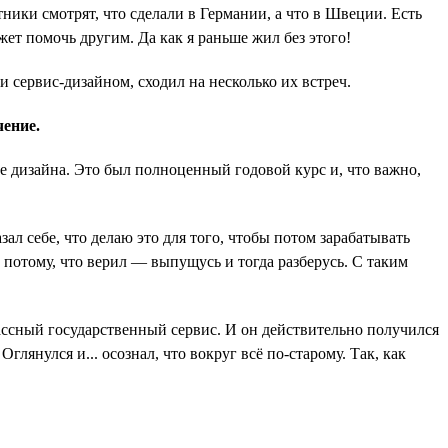
ники смотрят, что сделали в Германии, а что в Швеции. Есть
ет помочь другим. Да как я раньше жил без этого!
 сервис-дизайном, сходил на несколько их встреч.
чение.
е дизайна. Это был полноценный годовой курс и, что важно,
л себе, что делаю это для того, чтобы потом зарабатывать
о потому, что верил — выпущусь и тогда разберусь. С таким
ассный государственный сервис. И он действительно получился
янулся и... осознал, что вокруг всё по-старому. Так, как