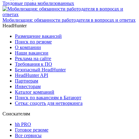
Трудовые права мобилизованных
Мобилизация: обязанности работодателя в вопросах и ответах
HeadHunter
Размещение вакансий
Поиск по резюме
О компании
Наши вакансии
Реклама на сайте
Требования к ПО
Безопасный HeadHunter
HeadHunter API
Партнерам
Инвесторам
Каталог компаний
Поиск по вакансиям в Батаюрт
Сетка: соцсеть для нетворкинга
Соискателям
hh PRO
Готовое резюме
Все сервисы