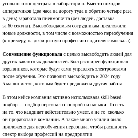
угольного концентрата в лабораторию. Вместо походов
аппаратчиков (два часа на дорогу туда и обратно четыре раза
в день) заработала пневмопочта (без людей, доставка
за 60 секунд). Высвобождаемым сотрудникам предложили
новые должности, в том числе с возможностью переобучения
(к примеру, на дефицитную профессию водителя самосвала).
Совмещение функционала
с целью высвободить людей для
других вакантных должностей. Был расширен функционал
взрывников, которые будут сами управлять электровозами
после обучения. Это позволит высвободить к 2024 году
5 машинистов, которым будет предложена другая работа.
В этом кейсе компания активно использовала skill-based-
подбор — подбор персонала с опорой на навыки. То есть
на то, что кандидат действительно умеет, а не то, сколько
он проработал в компании. А также много усилий было
приложено для переобучения персонала, чтобы расширить
спектр выбора профессий на предприятии.