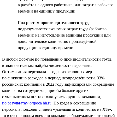
в расчёте на одного работника, или затраты рабочего
времени на единицу продукции.
Под
ростом производительности труда
подразумевается экономия затрат труда (рабочего
времени) на изготовление единицы продукции или
дополнительное количество произведённой
продукции в единицу времени.
В любой формуле по повышению производительности труда
в знаменателе мы найдём численность персонала.
Оптимизация персонала — одна из основных мер
по снижению расходов в период неопределённости. 33%
российских компаний в 2022 году зафиксировали сокращение
количества сотрудников, причём больше других
с уменьшением штата столкнулись крупные компании,
по результатам опроса hh.ru
. Но когда к сокращению
персонала подходят с идеей «уменьшить количество на Х%»,
то в очень скором времени компания обнаруживает, что людей