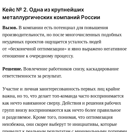
Кейс № 2. Одна из крупнейших
металлургических компаний России
Вызов.
В компании есть потенциал для повышения
производительности, но после многочисленных подобных
неудачных проектов ощущается усталость людей
от «бесконечной оптимизации» и явно выражено негативное
отношение к очередному процессу.
Решение.
Вовлечение работников снизу, каскадирование
ответственности за результат.
Участие и личная заинтересованность первых лиц крайне
важна, но то, что делает топ-команда часто воспринимается
как нечто навязанное сверху. Действия и решения рабочих
групп внизу воспринимаются как нечто более правильное
и разделяемое. Кроме того, понимая, что оптимизация
неизбежна, они скорее выберут те инициативы, которые
приведут к реальным результатам с минимальными потерями.