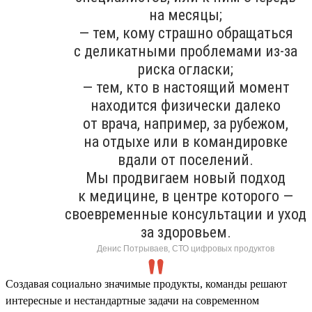
на месяцы;
— тем, кому страшно обращаться
с деликатными проблемами из-за
риска огласки;
— тем, кто в настоящий момент
находится физически далеко
от врача, например, за рубежом,
на отдыхе или в командировке
вдали от поселений.
Мы продвигаем новый подход
к медицине, в центре которого —
своевременные консультации и уход
за здоровьем.
Денис Потрываев, СТО цифровых продуктов
Создавая социально значимые продукты, команды решают
интересные и нестандартные задачи на современном