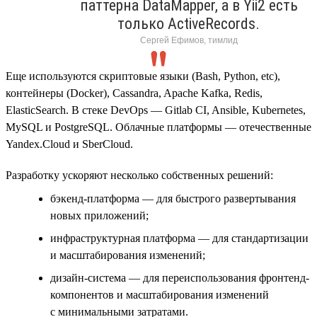
паттерна DataMapper, а в Yii2 есть
только ActiveRecords.
Сергей Ефимов, тимлид
Еще используются скриптовые языки (Bash, Python, etc),
контейнеры (Docker), Cassandra, Apache Kafka, Redis,
ElasticSearch. В стеке DevOps — Gitlab CI, Ansible, Kubernetes,
MySQL и PostgreSQL. Облачные платформы — отечественные
Yandex.Cloud и SberCloud.
Разработку ускоряют несколько собственных решений:
бэкенд-платформа — для быстрого развертывания
новых приложений;
инфраструктурная платформа — для стандартизации
и масштабирования изменений;
дизайн-система — для переиспользования фронтенд-
компонентов и масштабирования изменений
с минимальными затратами.