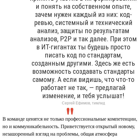
и понять на собственном опыте,
зачем нужен каждый из них: код-
ревью, системный и технический
анализ, защиты по результатам
анализов, P2P и так далее. При этом
в ИТ-гигантах ты будешь просто
писать код по стандартам,
созданным другими. Здесь же есть
возможность создавать стандарты
самому. А если видишь, что что-то
работает не так, — предлагай
изменение, и тебя услышат!
Сергей Ефимов, тимлид
В команде ценятся не только профессиональные компетенции,
но и коммуникабельность. Приветствуется открытый новому,
незашоренный взгляд на проблемы, общая атмосфера