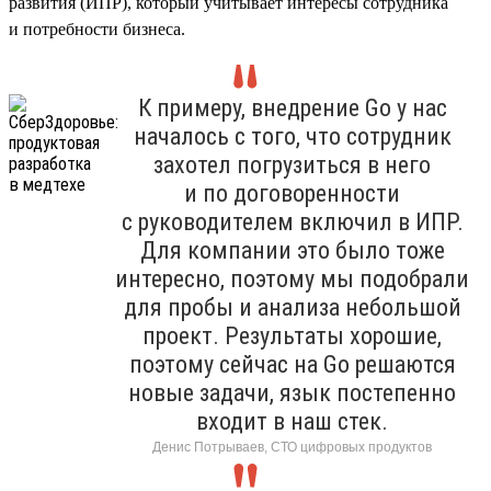
развития (ИПР), который учитывает интересы сотрудника
и потребности бизнеса.
К примеру, внедрение Go у нас
началось с того, что сотрудник
захотел погрузиться в него
и по договоренности
с руководителем включил в ИПР.
Для компании это было тоже
интересно, поэтому мы подобрали
для пробы и анализа небольшой
проект. Результаты хорошие,
поэтому сейчас на Go решаются
новые задачи, язык постепенно
входит в наш стек.
Денис Потрываев, СТО цифровых продуктов