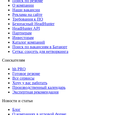
Поиск по резюме
О компании
Наши вакансии
Реклама на сайте
Требования к ПО
Безопасный HeadHunter
HeadHunter API
Партнерам
Инвесторам
Каталог компаний
Поиск по вакансиям в Батаюрт
Сетка: соцсеть для нетворкинга
Соискателям
hh PRO
Готовое резюме
Все сервисы
Хочу у вас работать
Производственный календарь
Экспертная рекомендация
Новости и статьи
Блог
О компаниях в игровой форме