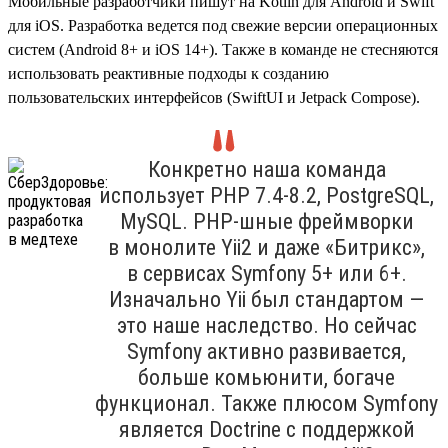
Мобильные разработчики пишут на Kotlin для Android и Swift
для iOS. Разработка ведется под свежие версии операционных
систем (Android 8+ и iOS 14+). Также в команде не стесняются
использовать реактивные подходы к созданию
пользовательских интерфейсов (SwiftUI и Jetpack Compose).
Конкретно наша команда
использует PHP 7.4‑8.2, PostgreSQL,
MySQL. PHP-шные фреймворки
в монолите Yii2 и даже «Битрикс»,
в сервисах Symfony 5+ или 6+.
Изначально Yii был стандартом —
это наше наследство. Но сейчас
Symfony активно развивается,
больше комьюнити, богаче
функционал. Также плюсом Symfony
является Doctrine с поддержкой