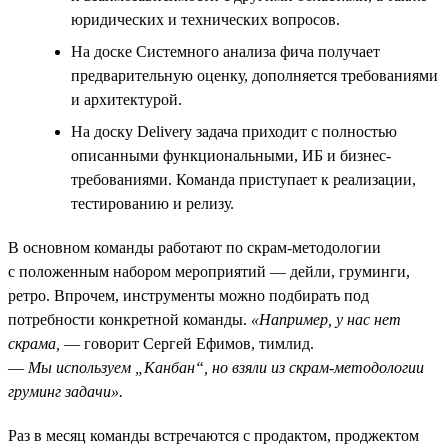
юридических и технических вопросов.
На доске Системного анализа фича получает
предварительную оценку, дополняется требованиями
и архитектурой.
На доску Delivery задача приходит с полностью
описанными функциональными, ИБ и бизнес-
требованиями. Команда приступает к реализации,
тестированию и релизу.
В основном команды работают по скрам-методологии
с положенным набором мероприятий — дейли, груминги,
ретро. Впрочем, инструменты можно подбирать под
потребности конкретной команды.
«Например, у нас нет
скрама,
— говорит Сергей Ефимов, тимлид.
—
Мы используем „Канбан“, но взяли из скрам-методологии
груминг задачи».
Раз в месяц команды встречаются с продактом, проджектом