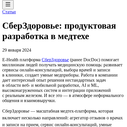
Статьи
СберЗдоровье: продуктовая
разработка в медтехе
29 января 2024
E-Health платформа
СберЗдоровье
(ранее DocDoc) помогает
миллионам людей получать медицинскую помощь: развивает
сервисы онлайн-консультаций, выбора врачей и записи
в клиники, создает умные медприборы. Работа в компании
дает интересный опыт решения нестандартных задач
в области веб- и мобильной разработки, AI и ML,
высоконагруженных систем и интеграции приложений
с реальным железом. И все это — в атмосфере неформального
общения и взаимовыручки.
СберЗдоровье — масштабная медтех-платформа, которая
включает несколько направлений: агрегатор отзывов о врачах
и записи на прием, сервис онлайн-консультаций, умные