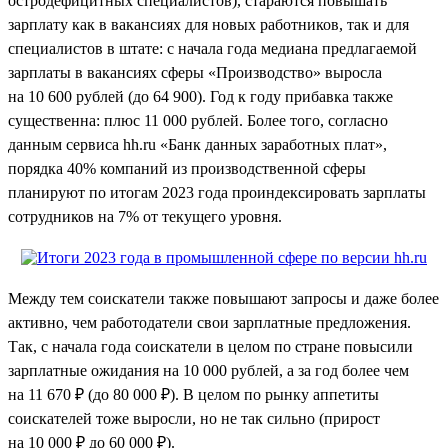
остродефицитных специалистов), стараются повышать
зарплату как в вакансиях для новых работников, так и для
специалистов в штате: с начала года медиана предлагаемой
зарплаты в вакансиях сферы «Производство» выросла
на 10 600 рублей (до 64 900). Год к году прибавка также
существенна: плюс 11 000 рублей. Более того, согласно
данным сервиса hh.ru «Банк данных заработных плат»,
порядка 40% компаний из производственной сферы
планируют по итогам 2023 года проиндексировать зарплаты
сотрудников на 7% от текущего уровня.
Между тем соискатели также повышают запросы и даже более
активно, чем работодатели свои зарплатные предложения.
Так, с начала года соискатели в целом по стране повысили
зарплатные ожидания на 10 000 рублей, а за год более чем
на 11 670 ₽ (до 80 000 ₽). В целом по рынку аппетиты
соискателей тоже выросли, но не так сильно (прирост
на 10 000 ₽ до 60 000 ₽).