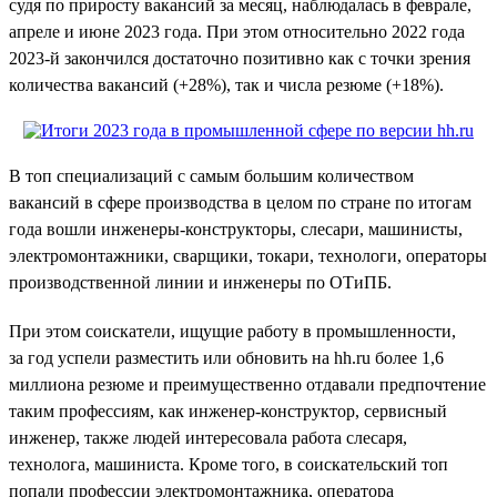
судя по приросту вакансий за месяц, наблюдалась в феврале,
апреле и июне 2023 года. При этом относительно 2022 года
2023-й закончился достаточно позитивно как с точки зрения
количества вакансий (+28%), так и числа резюме (+18%).
В топ специализаций с самым большим количеством
вакансий в сфере производства в целом по стране по итогам
года вошли инженеры-конструкторы, слесари, машинисты,
электромонтажники, сварщики, токари, технологи, операторы
производственной линии и инженеры по ОТиПБ.
При этом соискатели, ищущие работу в промышленности,
за год успели разместить или обновить на hh.ru более 1,6
миллиона резюме и преимущественно отдавали предпочтение
таким профессиям, как инженер-конструктор, сервисный
инженер, также людей интересовала работа слесаря,
технолога, машиниста. Кроме того, в соискательский топ
попали профессии электромонтажника, оператора