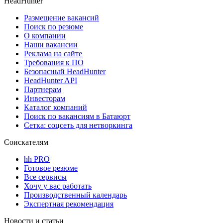
HeadHunter
Размещение вакансий
Поиск по резюме
О компании
Наши вакансии
Реклама на сайте
Требования к ПО
Безопасный HeadHunter
HeadHunter API
Партнерам
Инвесторам
Каталог компаний
Поиск по вакансиям в Батаюрт
Сетка: соцсеть для нетворкинга
Соискателям
hh PRO
Готовое резюме
Все сервисы
Хочу у вас работать
Производственный календарь
Экспертная рекомендация
Новости и статьи