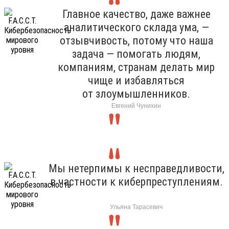
Главное качество, даже важнее
аналитического склада ума, —
отзывчивость, потому что наша
задача — помогать людям,
компаниям, странам делать мир
чище и избавляться
от злоумышленников.
Евгений Чунихин
Мы нетерпимы к несправедливости,
в частности к киберпреступлениям.
Ульяна Тарасевич