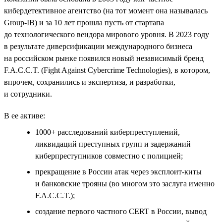
кибердетективное агентство (на тот момент она называлась
Group-IB) и за 10 лет прошла пусть от стартапа
до технологического вендора мирового уровня. В 2023 году
в результате диверсификации международного бизнеса
на российском рынке появился новый независимый бренд
F.A.C.C.T. (Fight Against Cybercrime Technologies), в котором,
впрочем, сохранились и экспертиза, и разработки,
и сотрудники.
В ее активе:
1000+ расследований киберпреступлений,
ликвидаций преступных групп и задержаний
киберпреступников совместно с полицией;
прекращение в России атак через эксплоит-киты
и банковские трояны (во многом это заслуга именно
F.A.C.C.T.);
создание первого частного СERT в России, вывод