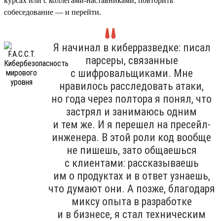
курсах или с коллегами-наставниками, повторить
собеседование — и перейти.
Я начинал в киберразведке: писал
парсеры, связанные
с шифровальщиками. Мне
нравилось расследовать атаки,
но года через полтора я понял, что
застрял и занимаюсь одним
и тем же. И я перешел на пресейл-
инженера. В этой роли код вообще
не пишешь, зато общаешься
с клиентами: рассказываешь
им о продуктах и в ответ узнаешь,
что думают они. А позже, благодаря
миксу опыта в разработке
и в бизнесе, я стал техническим