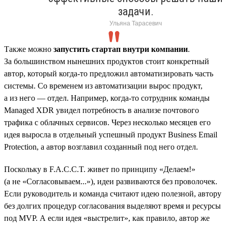
задачи.
Ульяна Тарасевич
Также можно
запустить стартап внутри компании
.
За большинством нынешних продуктов стоит конкретный
автор, который когда-то предложил автоматизировать часть
системы. Со временем из автоматизации вырос продукт,
а из него — отдел. Например, когда-то сотрудник команды
Managed XDR увидел потребность в анализе почтового
трафика с облачных сервисов. Через несколько месяцев его
идея выросла в отдельный успешный продукт Business Email
Protection, а автор возглавил созданный под него отдел.
Поскольку в F.A.C.C.T. живет по принципу «Делаем!»
(а не «Согласовываем...»), идеи развиваются без проволочек.
Если руководитель и команда считают идею полезной, автору
без долгих процедур согласования выделяют время и ресурсы
под MVP. А если идея «выстрелит», как правило, автор же