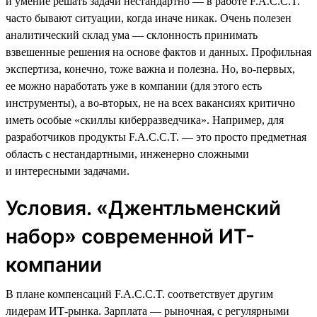
и умение решать задачи нестандартно — в работе F.A.C.C.T.
часто бывают ситуации, когда иначе никак. Очень полезен
аналитический склад ума — склонность принимать
взвешенные решения на основе фактов и данных. Профильная
экспертиза, конечно, тоже важна и полезна. Но, во-первых,
ее можно наработать уже в компании (для этого есть
инструменты), а во-вторых, не на всех вакансиях критично
иметь особые «скиллы киберразведчика». Например, для
разработчиков продукты F.A.C.C.T. — это просто предметная
область с нестандартными, инженерно сложными
и интересными задачами.
Условия. «Джентльменский
набор» современной ИТ-
компании
В плане компенсаций F.A.C.C.T. соответствует другим
лидерам ИТ-рынка. Зарплата — рыночная, с регулярными