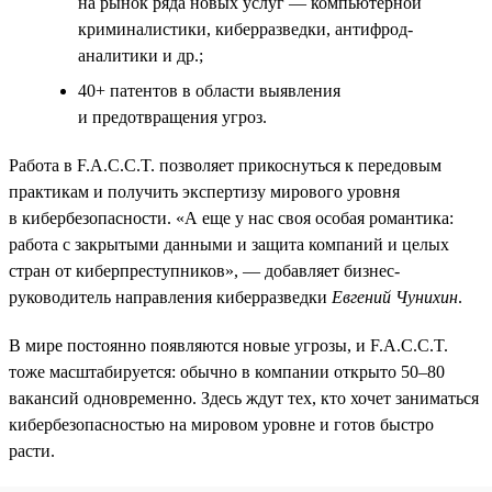
на рынок ряда новых услуг — компьютерной
криминалистики, киберразведки, антифрод-
аналитики и др.;
40+ патентов в области выявления
и предотвращения угроз.
Работа в F.A.C.C.T. позволяет прикоснуться к передовым
практикам и получить экспертизу мирового уровня
в кибербезопасности. «А еще у нас своя особая романтика:
работа с закрытыми данными и защита компаний и целых
стран от киберпреступников», — добавляет бизнес-
руководитель направления киберразведки
Евгений Чунихин
.
В мире постоянно появляются новые угрозы, и F.A.C.C.T.
тоже масштабируется: обычно в компании открыто 50–80
вакансий одновременно. Здесь ждут тех, кто хочет заниматься
кибербезопасностью на мировом уровне и готов быстро
расти.