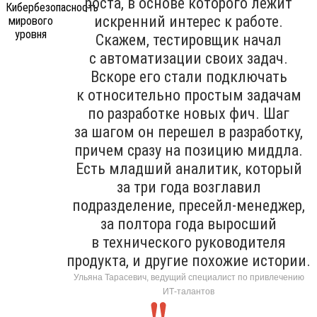
роста, в основе которого лежит
искренний интерес к работе.
Скажем, тестировщик начал
с автоматизации своих задач.
Вскоре его стали подключать
к относительно простым задачам
по разработке новых фич. Шаг
за шагом он перешел в разработку,
причем сразу на позицию миддла.
Есть младший аналитик, который
за три года возглавил
подразделение, пресейл-менеджер,
за полтора года выросший
в технического руководителя
продукта, и другие похожие истории.
Ульяна Тарасевич, ведущий специалист по привлечению
ИТ-талантов