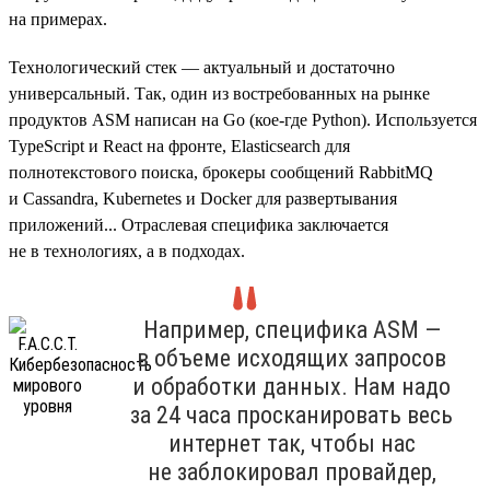
на примерах.
Технологический стек — актуальный и достаточно
универсальный. Так, один из востребованных на рынке
продуктов ASM написан на Go (кое-где Python). Используется
TypeScript и React на фронте, Elasticsearch для
полнотекстового поиска, брокеры сообщений RabbitMQ
и Cassandra, Kubernetes и Docker для развертывания
приложений... Отраслевая специфика заключается
не в технологиях, а в подходах.
Например, специфика ASM —
в объеме исходящих запросов
и обработки данных. Нам надо
за 24 часа просканировать весь
интернет так, чтобы нас
не заблокировал провайдер,