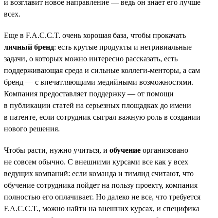
и возглавит новое направление — ведь он знает его лучше
всех.
Еще в F.A.C.C.T. очень хорошая база, чтобы прокачать
личный бренд
: есть крутые продукты и нетривиальные
задачи, о которых можно интересно рассказать, есть
поддерживающая среда и сильные коллеги-менторы, а сам
бренд — с впечатляющими медийными возможностями.
Компания предоставляет поддержку — от помощи
в публикации статей на серьезных площадках до имени
в патенте, если сотрудник сыграл важную роль в создании
нового решения.
Чтобы расти, нужно учиться, и
обучение
организовано
не совсем обычно. С внешними курсами все как у всех
ведущих компаний: если команда и тимлид считают, что
обучение сотрудника пойдет на пользу проекту, компания
полностью его оплачивает. Но далеко не все, что требуется
F.A.C.C.T., можно найти на внешних курсах, и специфика