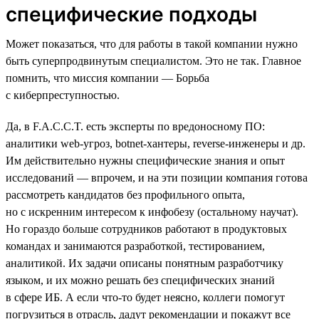
специфические подходы
Может показаться, что для работы в такой компании нужно
быть суперпродвинутым специалистом. Это не так. Главное
помнить, что миссия компании — Борьба
с киберпреступностью.
Да, в F.A.C.C.T. есть эксперты по вредоносному ПО:
аналитики web-угроз, botnet-хантеры, reverse-инженеры и др.
Им действительно нужны специфические знания и опыт
исследований — впрочем, и на эти позиции компания готова
рассмотреть кандидатов без профильного опыта,
но с искренним интересом к инфобезу (остальному научат).
Но гораздо больше сотрудников работают в продуктовых
командах и занимаются разработкой, тестированием,
аналитикой. Их задачи описаны понятным разработчику
языком, и их можно решать без специфических знаний
в сфере ИБ. А если что-то будет неясно, коллеги помогут
погрузиться в отрасль, дадут рекомендации и покажут все