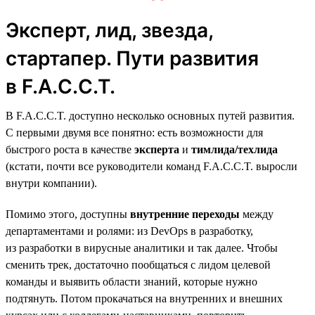
Эксперт, лид, звезда,
стартапер. Пути развития
в F.A.C.C.T.
В F.A.C.C.T. доступно несколько основных путей развития.
С первыми двумя все понятно: есть возможности для
быстрого роста в качестве
эксперта
и
тимлида/техлида
(кстати, почти все руководители команд F.A.C.C.T. выросли
внутри компании).
Помимо этого, доступны
внутренние переходы
между
департаментами и ролями: из DevOps в разработку,
из разработки в вирусные аналитики и так далее. Чтобы
сменить трек, достаточно пообщаться с лидом целевой
команды и выявить области знаний, которые нужно
подтянуть. Потом прокачаться на внутренних и внешних