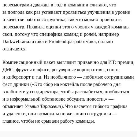
пересмотрами дважды в год: в компании считают, что
за полгода как раз успевают проявиться улучшения в уровне
и качестве работы сотрудника, так что можно проводить
пересмотр. Правила оценки этого уровня у каждой команды
свои, потому что специфика команд и ролей, например
Darkweb-аналитика и Frontend-разработчика, сильно
отличается.
Компенсационный пакет выглядит привычно для ИТ: премии,
ДМС, фрукты в офисе, регулярные корпоративы, спорт
и киберспорт и т.д. Из необычного — любимые сотрудниками
фаст-дринки («Это сбор на коктейль после рабочего дня
в кабинете у гендиректора, чтобы расслабиться, пообщаться
и в неформальной обстановке обсудить новости,» —
объясняет
Ульяна Тарасевич
). Что касается гибкого графика
и удаленки, они возможны по желанию сотрудника —
главное, чтобы не срывали работу команды.