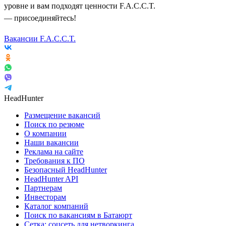
уровне и вам подходят ценности F.A.C.C.T.
— присоединяйтесь!
Вакансии F.A.C.C.T.
HeadHunter
Размещение вакансий
Поиск по резюме
О компании
Наши вакансии
Реклама на сайте
Требования к ПО
Безопасный HeadHunter
HeadHunter API
Партнерам
Инвесторам
Каталог компаний
Поиск по вакансиям в Батаюрт
Сетка: соцсеть для нетворкинга