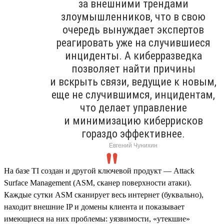
за внешними трендами
злоумышленников, что в свою
очередь вынуждает экспертов
реагировать уже на случившиеся
инциденты. А киберразведка
позволяет найти причины
и вскрыть связи, ведущие к новым,
еще не случившимся, инцидентам,
что делает управление
и минимизацию киберрисков
гораздо эффективнее.
Евгений Чунихин
На базе TI создан и другой ключевой продукт — Attack
Surface Management (ASM, сканер поверхности атаки).
Каждые сутки ASM сканирует весь интернет (буквально),
находит внешние IP и домены клиента и показывает
имеющиеся на них проблемы: уязвимости, «утекшие»