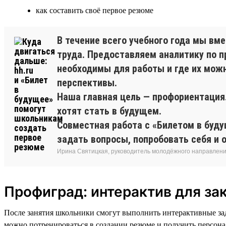
как составить своё первое резюме
В течение всего учебного года мы вм
труда. Предоставляем аналитику по 
необходимы для работы и где их мож
перспективы.
Наша главная цель — профориентация.
хотят стать в будущем.
Совместная работа с «Билетом в буд
задать вопросы, попробовать себя и 
Ирина Святицкая, руководитель молодёжного направлени
Профиград: интерактив для за
После занятия школьники смогут выполнить интерактивные зад
можно потренироваться в создании резюме и получить персона