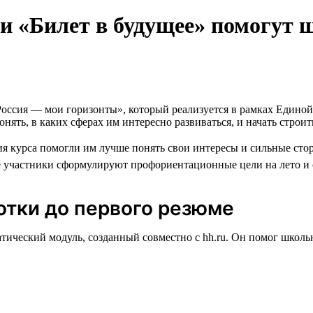
 и «Билет в будущее» помогут 
«Россия — мои горизонты», который реализуется в рамках Едино
нять, в каких сферах им интересно развиваться, и начать строи
я курса помогли им лучше понять свои интересы и сильные сторо
е участники сформулируют профориентационные цели на лето и
ботки до первого резюме
тический модуль, созданный совместно с hh.ru. Он помог школь