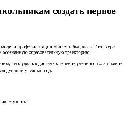
школьникам создать первое
й модели профориентации «Билет в будущее». Этот курс
ть осознанную образовательную траекторию.
ны, чего удалось достичь в течение учебного года и какие
 следующий учебный год.
никам узнать: