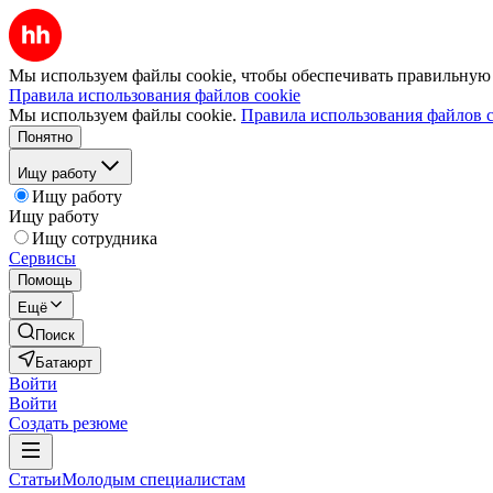
Мы используем файлы cookie, чтобы обеспечивать правильную р
Правила использования файлов cookie
Мы используем файлы cookie.
Правила использования файлов c
Понятно
Ищу работу
Ищу работу
Ищу работу
Ищу сотрудника
Сервисы
Помощь
Ещё
Поиск
Батаюрт
Войти
Войти
Создать резюме
Статьи
Молодым специалистам