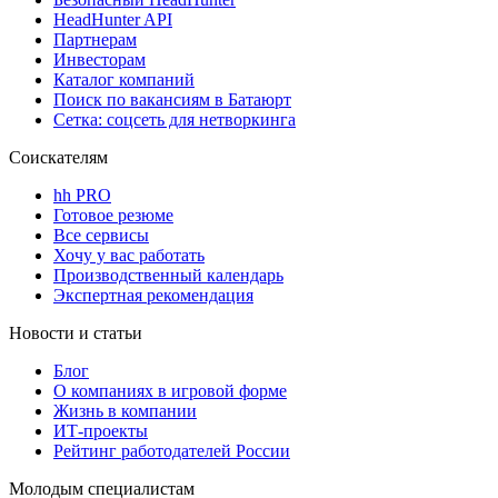
HeadHunter API
Партнерам
Инвесторам
Каталог компаний
Поиск по вакансиям в Батаюрт
Сетка: соцсеть для нетворкинга
Соискателям
hh PRO
Готовое резюме
Все сервисы
Хочу у вас работать
Производственный календарь
Экспертная рекомендация
Новости и статьи
Блог
О компаниях в игровой форме
Жизнь в компании
ИТ-проекты
Рейтинг работодателей России
Молодым специалистам