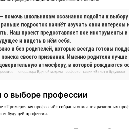
 — помочь школьникам осознанно подойти к выбору
 раньше подросток начнёт изучать свои интересы 
ть. Наш проект предоставляет все инструменты 
удущее и видеть в нём себя.
жно и без родителей, которые всегда готовы подд
 поиска своего призвания. Именно родители лучше
ь доверительную атмосферу, в которой рождаются 
проектов — оператора Единой модели профориентации «Билет в будущее»
ы о выборе профессии
е «Примерочная профессий» собраны описания различных проф
ором будущей профессии.