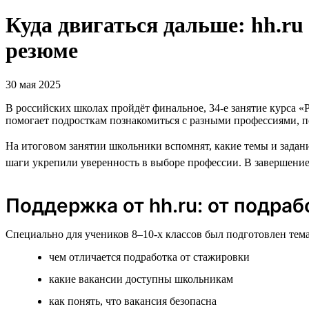
Куда двигаться дальше: hh.ru
резюме
30 мая 2025
В российских школах пройдёт финальное, 34-е занятие курса 
помогает подросткам познакомиться с разными профессиями, по
На итоговом занятии школьники вспомнят, какие темы и задани
шаги укрепили уверенность в выборе профессии. В завершени
Поддержка от hh.ru: от подра
Специально для учеников 8–10-х классов был подготовлен тема
чем отличается подработка от стажировки
какие вакансии доступны школьникам
как понять, что вакансия безопасна