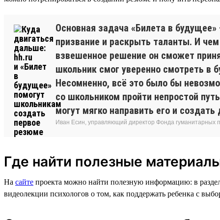
Основная задача «Билета в будущее»
призвание и раскрыть таланты. И чем
взвешенное решение он сможет приня
школьник смог уверенно смотреть в б
Несомненно, всё это было бы невозмо
со школьником пройти непростой путь
могут мягко направить его и создат
Иван Есин, управляющий директор Фонда гуманитарных 
Где найти полезные материал
На
сайте
проекта можно найти полезную информацию: в раздел
видеолекции психологов о том, как поддержать ребенка с выб