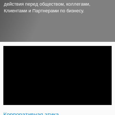
действия перед обществом, коллегами,
Клиентами и Партнерами по бизнесу.
Корпоративная этика.