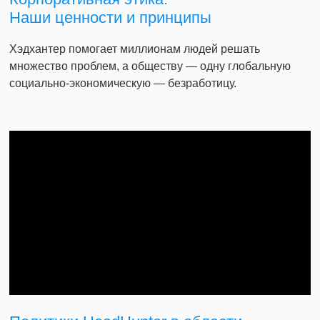
Наши ценности и принципы
Хэдхантер помогает миллионам людей решать
множество проблем, а обществу — одну глобальную
социально-экономическую — безработицу.