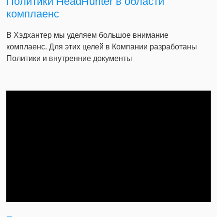
Политики HeadHunter в области
комплаенс
В Хэдхантер мы уделяем большое внимание
комплаенс. Для этих целей в Компании разработаны
Политики и внутренние документы