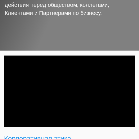
действия перед обществом, коллегами,
Клиентами и Партнерами по бизнесу.
Корпоративная этика.