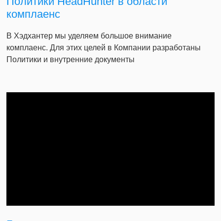
Политики HeadHunter в области
комплаенс
В Хэдхантер мы уделяем большое внимание
комплаенс. Для этих целей в Компании разработаны
Политики и внутренние документы