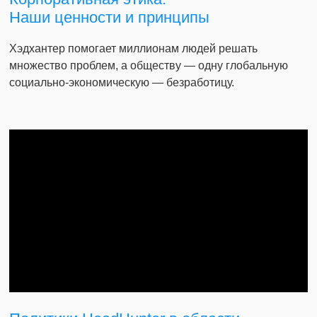
Наши ценности и принципы
Хэдхантер помогает миллионам людей решать
множество проблем, а обществу — одну глобальную
социально-экономическую — безработицу.