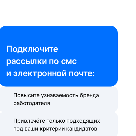
Подключите 

рассылки по смс 
и электронной почте:
Повысите узнаваемость бренда
работодателя
Привлечёте только подходящих
под ваши критерии кандидатов