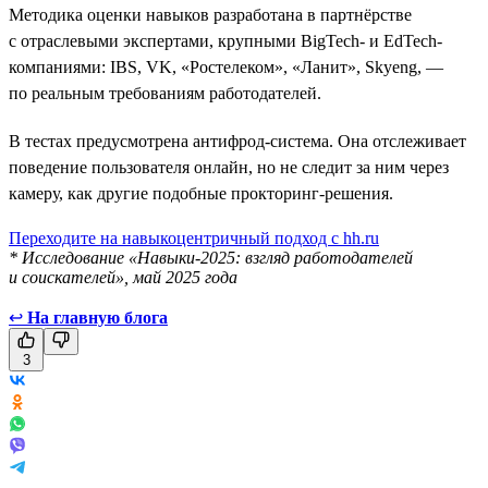
Методика оценки навыков разработана в партнёрстве
с отраслевыми экспертами, крупными BigTech- и EdTech-
компаниями: IBS, VK, «Ростелеком», «Ланит», Skyeng, —
по реальным требованиям работодателей.
В тестах предусмотрена антифрод-система. Она отслеживает
поведение пользователя онлайн, но не следит за ним через
камеру, как другие подобные прокторинг-решения.
Переходите на навыкоцентричный подход с hh.ru
* Исследование «Навыки-2025: взгляд работодателей
и соискателей», май 2025 года
↩
На главную блога
3