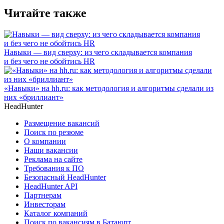
Читайте также
Навыки — вид сверху: из чего складывается компания
и без чего не обойтись HR
«Навыки» на hh.ru: как методология и алгоритмы сделали из
них «бриллиант»
HeadHunter
Размещение вакансий
Поиск по резюме
О компании
Наши вакансии
Реклама на сайте
Требования к ПО
Безопасный HeadHunter
HeadHunter API
Партнерам
Инвесторам
Каталог компаний
Поиск по вакансиям в Батаюрт