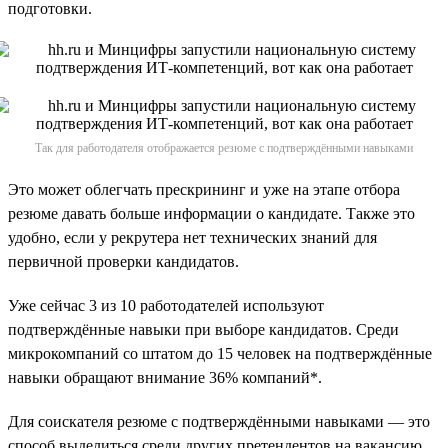
подготовки.
Так для работодателя отображается резюме с подтверждёнными навыками
Это может облегчать прескрининг и уже на этапе отбора
резюме давать больше информации о кандидате. Также это
удобно, если у рекрутера нет технических знаний для
первичной проверки кандидатов.
Уже сейчас 3 из 10 работодателей используют
подтверждённые навыки при выборе кандидатов. Среди
микрокомпаний со штатом до 15 человек на подтверждённые
навыки обращают внимание 36% компаний*.
Для соискателя резюме с подтверждёнными навыками — это
способ выделиться среди других претендентов на вакансию,