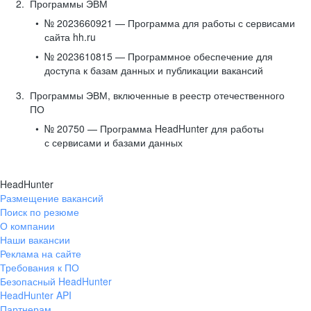
Программы ЭВМ
№ 2023660921 — Программа для работы с сервисами
сайта hh.ru
№ 2023610815 — Программное обеспечение для
доступа к базам данных и публикации вакансий
Программы ЭВМ, включенные в реестр отечественного
ПО
№ 20750 — Программа HeadHunter для работы
с сервисами и базами данных
HeadHunter
Размещение вакансий
Поиск по резюме
О компании
Наши вакансии
Реклама на сайте
Требования к ПО
Безопасный HeadHunter
HeadHunter API
Партнерам