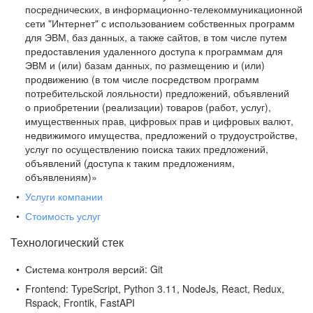
посреднических, в информационно-телекоммуникационной
сети "Интернет" с использованием собственных программ
для ЭВМ, баз данных, а также сайтов, в том числе путем
предоставления удаленного доступа к программам для
ЭВМ и (или) базам данных, по размещению и (или)
продвижению (в том числе посредством программ
потребительской лояльности) предложений, объявлений
о приобретении (реализации) товаров (работ, услуг),
имущественных прав, цифровых прав и цифровых валют,
недвижимого имущества, предложений о трудоустройстве,
услуг по осуществлению поиска таких предложений,
объявлений (доступа к таким предложениям,
объявлениям)»
Услуги компании
Стоимость услуг
Технологический стек
Система контроля версий:
Git
Frontend:
TypeScript, Python 3.11, NodeJs, React, Redux,
Rspack, Frontik, FastAPI