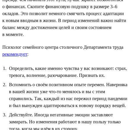
о финансах. Скопите финансовую подушку в размере 3–6
окладов. Это позволит немного смягчить процесс адаптации
к новым вводным в жизни. В период изменений важно найти
баланс между достижением целей и своим состоянием
в моменте.
Психолог семейного центра столичного Департамента труда
рекомендует
:
Определить, какие именно чувства у вас возникают: страх,
тревога, волнение, разочарование. Признать их.
Вспомнить о своём позитивном опыте перемен. Наверняка
в вашей жизни уже что-то менялось и вы с этим
справились. Так, каждый из нас пережил период пандемии
и был вынужден адаптироваться к новому порядку вещей.
Действуйте. Иногда негативные эмоции заставляют
замирать. Но изменения работают в нашу пользу только
тогда, когда мы идём в их сторону.