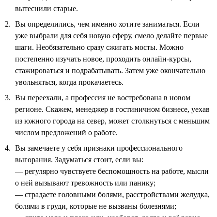
вытеснили старые.
Вы определились, чем именно хотите заниматься. Если
уже выбрали для себя новую сферу, смело делайте первые
шаги. Необязательно сразу сжигать мосты. Можно
постепенно изучать новое, проходить онлайн-курсы,
стажироваться и подрабатывать. Затем уже окончательно
увольняться, когда прокачаетесь.
Вы переехали, а профессия не востребована в новом
регионе. Скажем, менеджер в гостиничном бизнесе, уехав
из южного города на север, может столкнуться с меньшим
числом предложений о работе.
Вы замечаете у себя признаки профессионального
выгорания. Задуматься стоит, если вы:
— регулярно чувствуете беспомощность на работе, мысли
о ней вызывают тревожность или панику;
— страдаете головными болями, расстройствами желудка,
болями в груди, которые не вызваны болезнями;