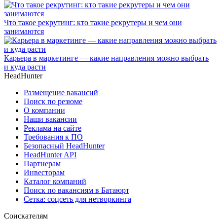
Что такое рекрутинг: кто такие рекрутеры и чем они
занимаются
Карьера в маркетинге — какие направления можно выбрать
и куда расти
HeadHunter
Размещение вакансий
Поиск по резюме
О компании
Наши вакансии
Реклама на сайте
Требования к ПО
Безопасный HeadHunter
HeadHunter API
Партнерам
Инвесторам
Каталог компаний
Поиск по вакансиям в Батаюрт
Сетка: соцсеть для нетворкинга
Соискателям