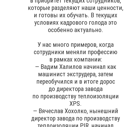
в приоритет текущих сотрудников,
которые разделяют наши ценности,
и готовы их обучать. В текущих
условиях кадрового голода это
особенно актуально.
У нас много примеров, когда
сотрудники меняли профессию
в рамках компании:
— Вадим Халилов начинал как
машинист экструдера, затем
переобучился и в итоге дорос
до директора завода
по производству теплоизоляции
XPS.
— Вячеслав Хохолко, нынешний
директор завода по производству
теплоизоляции PIR, начинал