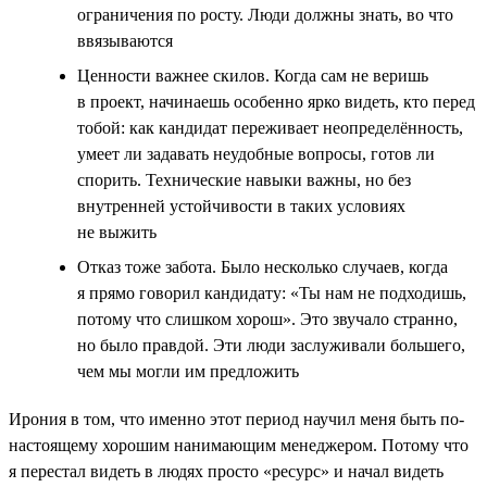
ограничения по росту. Люди должны знать, во что
ввязываются
Ценности важнее скилов. Когда сам не веришь
в проект, начинаешь особенно ярко видеть, кто перед
тобой: как кандидат переживает неопределённость,
умеет ли задавать неудобные вопросы, готов ли
спорить. Технические навыки важны, но без
внутренней устойчивости в таких условиях
не выжить
Отказ тоже забота. Было несколько случаев, когда
я прямо говорил кандидату: «Ты нам не подходишь,
потому что слишком хорош». Это звучало странно,
но было правдой. Эти люди заслуживали большего,
чем мы могли им предложить
Ирония в том, что именно этот период научил меня быть по-
настоящему хорошим нанимающим менеджером. Потому что
я перестал видеть в людях просто «ресурс» и начал видеть