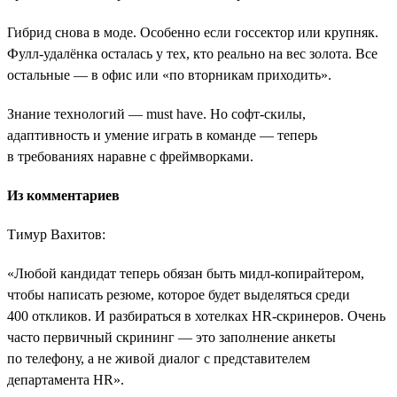
Гибрид снова в моде. Особенно если госсектор или крупняк.
Фулл-удалёнка осталась у тех, кто реально на вес золота. Все
остальные — в офис или «по вторникам приходить».
Знание технологий — must have. Но софт-скилы,
адаптивность и умение играть в команде — теперь
в требованиях наравне с фреймворками.
Из комментариев
Тимур Вахитов:
«Любой кандидат теперь обязан быть мидл-копирайтером,
чтобы написать резюме, которое будет выделяться среди
400 откликов. И разбираться в хотелках HR-скринеров. Очень
часто первичный скрининг ― это заполнение анкеты
по телефону, а не живой диалог с представителем
департамента HR».