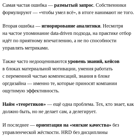
Самая частая ошибка —
размытый запрос
. Собственники
формулируют — «чтобы умел всё», в итоге нанимают не того.
Вторая ошибка —
игнорирование аналитики
. Несмотря
на частое упоминание data-driven подхода, на практике отбор
идёт по приятному впечатлению, а не по способности
управлять метриками.
Также часто недооцениваются
уровень знаний, кейсов
в блоках материальной мотивации, умения работать
с переменной частью компенсаций, знания в блоке
оргдизайна — именно те, которые приносят компании
ощутимую эффективность.
Найм «теоретиков»
— ещё одна проблема. Тех, кто знает, как
должно быть, но не делает сам, а делегирует.
И последнее —
ориентация на «мягкие качества»
без
управленческой жёсткости. HRD без дисциплины