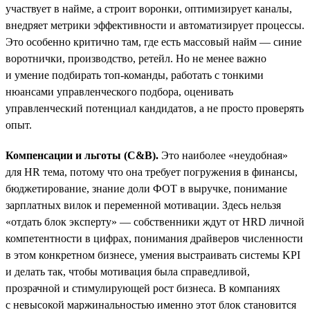
участвует в найме, а строит воронки, оптимизирует каналы,
внедряет метрики эффективности и автоматизирует процессы.
Это особенно критично там, где есть массовый найм — синие
воротнички, производство, ретейл. Но не менее важно
и умение подбирать топ-команды, работать с тонкими
нюансами управленческого подбора, оценивать
управленческий потенциал кандидатов, а не просто проверять
опыт.
Компенсации и льготы (C&B).
Это наиболее «неудобная»
для HR тема, потому что она требует погружения в финансы,
бюджетирование, знание доли ФОТ в выручке, понимание
зарплатных вилок и переменной мотивации. Здесь нельзя
«отдать блок эксперту» — собственники ждут от HRD личной
компетентности в цифрах, понимания драйверов численности
в этом конкретном бизнесе, умения выстраивать системы KPI
и делать так, чтобы мотивация была справедливой,
прозрачной и стимулирующей рост бизнеса. В компаниях
с невысокой маржинальностью именно этот блок становится