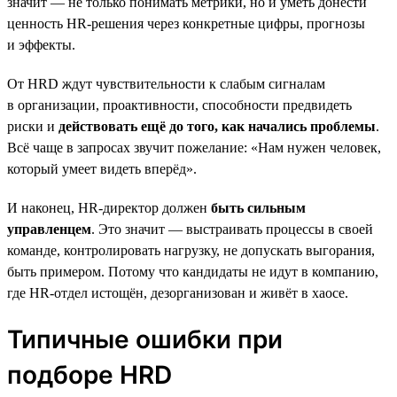
значит — не только понимать метрики, но и уметь донести
ценность HR-решения через конкретные цифры, прогнозы
и эффекты.
От HRD ждут чувствительности к слабым сигналам
в организации, проактивности, способности предвидеть
риски и
действовать ещё до того, как начались проблемы
.
Всё чаще в запросах звучит пожелание: «Нам нужен человек,
который умеет видеть вперёд».
И наконец, HR-директор должен
быть сильным
управленцем
. Это значит — выстраивать процессы в своей
команде, контролировать нагрузку, не допускать выгорания,
быть примером. Потому что кандидаты не идут в компанию,
где HR-отдел истощён, дезорганизован и живёт в хаосе.
Типичные ошибки при
подборе HRD