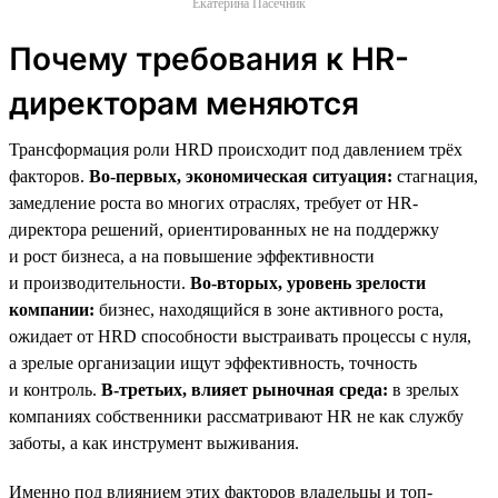
Екатерина Пасечник
Почему требования к HR-
директорам меняются
Трансформация роли HRD происходит под давлением трёх
факторов.
Во-первых, экономическая ситуация:
стагнация,
замедление роста во многих отраслях, требует от HR-
директора решений, ориентированных не на поддержку
и рост бизнеса, а на повышение эффективности
и производительности.
Во-вторых, уровень зрелости
компании:
бизнес, находящийся в зоне активного роста,
ожидает от HRD способности выстраивать процессы с нуля,
а зрелые организации ищут эффективность, точность
и контроль.
В-третьих, влияет рыночная среда:
в зрелых
компаниях собственники рассматривают HR не как службу
заботы, а как инструмент выживания.
Именно под влиянием этих факторов владельцы и топ-