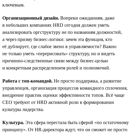
ключевым.
Организационный дизайн.
Вопреки ожиданиям, даже
в небольших компаниях HRD сегодня должен уметь
анализировать оргструктуру не по названиям должностей,
а через призму бизнес-логики: зачем эта функция, кто
её дублирует, где слабое звено в управляемости? Важно
не только уметь «перерисовать» структуру, но и видеть
причинно-следственные связи между бизнес-целью
и конкретным распределением ролей и полномочий.
Работа с топ-командой.
Не просто поддержка, а развитие
управленцев, организация процессов командного сплочения,
внедрение практик оценки эффективности топов. Всё чаще
СЕО требуют от HRD активной роли в формировании
культуры лидерства.
Культура.
Эта сфера перестала быть сферой «по остаточному
принципу». От HR-директора ждут, что он сможет не просто