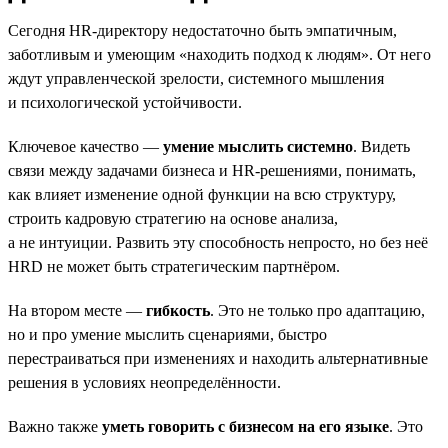
Сегодня HR-директору недостаточно быть эмпатичным,
заботливым и умеющим «находить подход к людям». От него
ждут управленческой зрелости, системного мышления
и психологической устойчивости.
Ключевое качество —
умение мыслить системно
. Видеть
связи между задачами бизнеса и HR-решениями, понимать,
как влияет изменение одной функции на всю структуру,
строить кадровую стратегию на основе анализа,
а не интуиции. Развить эту способность непросто, но без неё
HRD не может быть стратегическим партнёром.
На втором месте —
гибкость
. Это не только про адаптацию,
но и про умение мыслить сценариями, быстро
перестраиваться при изменениях и находить альтернативные
решения в условиях неопределённости.
Важно также
уметь говорить с бизнесом на его языке
. Это