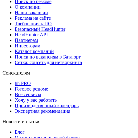
Поиск по резюме
О компании
Наши вакансии
Реклама на сайте
Требования к ПО
Безопасный HeadHunter
HeadHunter API
Партнерам
Инвесторам
Каталог компаний
Поиск по вакансиям в Батаюрт
Сетка: соцсеть для нетворкинга
Соискателям
hh PRO
Готовое резюме
Все сервисы
Хочу у вас работать
Производственный календарь
Экспертная рекомендация
Новости и статьи
Блог
О компаниях в игровой форме