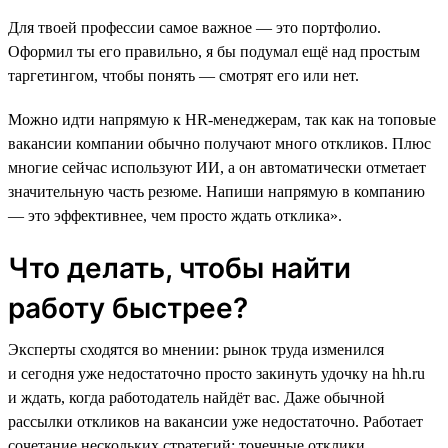
Для твоей профессии самое важное ― это портфолио.
Оформил ты его правильно, я бы подумал ещё над простым
таргетингом, чтобы понять ― смотрят его или нет.
Можно идти напрямую к HR-менеджерам, так как на топовые
вакансии компании обычно получают много откликов. Плюс
многие сейчас используют ИИ, а он автоматически отметает
значительную часть резюме. Напиши напрямую в компанию
― это эффективнее, чем просто ждать отклика».
Что делать, чтобы найти
работу быстрее?
Эксперты сходятся во мнении: рынок труда изменился
и сегодня уже недостаточно просто закинуть удочку на hh.ru
и ждать, когда работодатель найдёт вас. Даже обычной
рассылки откликов на вакансии уже недостаточно. Работает
сочетание нескольких стратегий: точечные отклики,