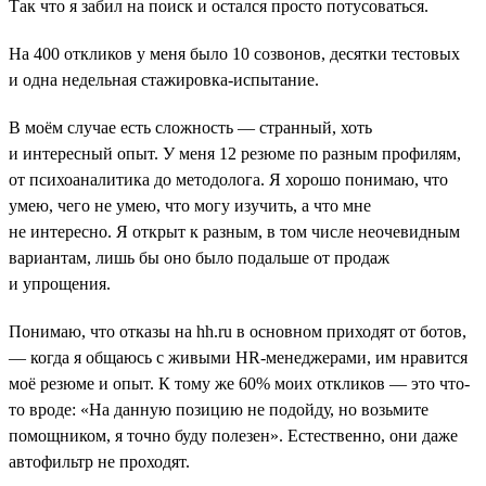
Так что я забил на поиск и остался просто потусоваться.
На 400 откликов у меня было 10 созвонов, десятки тестовых
и одна недельная стажировка-испытание.
В моём случае есть сложность — странный, хоть
и интересный опыт. У меня 12 резюме по разным профилям,
от психоаналитика до методолога. Я хорошо понимаю, что
умею, чего не умею, что могу изучить, а что мне
не интересно. Я открыт к разным, в том числе неочевидным
вариантам, лишь бы оно было подальше от продаж
и упрощения.
Понимаю, что отказы на hh.ru в основном приходят от ботов,
― когда я общаюсь с живыми HR-менеджерами, им нравится
моё резюме и опыт. К тому же 60% моих откликов ― это что-
то вроде: «На данную позицию не подойду, но возьмите
помощником, я точно буду полезен». Естественно, они даже
автофильтр не проходят.