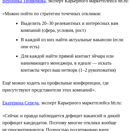
Вероника Трофимова
, эксперт Карьерного маркетплейса hh.ru:
«Можно пойти по стратегии точечных откликов:
Выделить 20–30 релевантных и интересных вам
компаний (сфера, условия, рост)
В каждой из них найти актуальные вакансии (если
они есть)
Для каждой найти прямой контакт эйчара или
нанимающего менеджера, в идеале ― искать
контакты через ваш нетворк (1–2 рукопожатия)
Ещё можно ходить на профильные конференции, где
присутствуют представители этих компаний».
Екатерина Середа
, эксперт Карьерного маркетплейса hh.ru:
«Сейчас и правда наблюдается дефицит вакансий и дикий
профицит кандидатов. Поэтому многие отклики вообще
не просматриваются. Полностью поддерживаю вашу