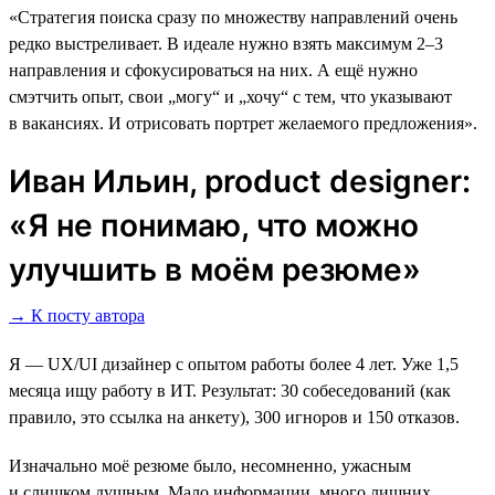
«Стратегия поиска сразу по множеству направлений очень
редко выстреливает. В идеале нужно взять максимум 2–3
направления и сфокусироваться на них. А ещё нужно
смэтчить опыт, свои „могу“ и „хочу“ с тем, что указывают
в вакансиях. И отрисовать портрет желаемого предложения».
Иван Ильин, product designer:
«Я не понимаю, что можно
улучшить в моём резюме»
→ К посту автора
Я — UX/UI дизайнер с опытом работы более 4 лет. Уже 1,5
месяца ищу работу в ИТ. Результат: 30 собеседований (как
правило, это ссылка на анкету), 300 игноров и 150 отказов.
Изначально моё резюме было, несомненно, ужасным
и слишком душным. Мало информации, много лишних