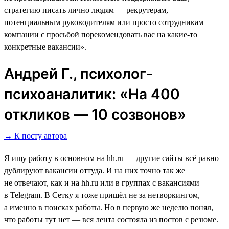
стратегию писать лично людям ― рекрутерам,
потенциальным руководителям или просто сотрудникам
компании с просьбой порекомендовать вас на какие-то
конкретные вакансии».
Андрей Г., психолог-
психоаналитик: «На 400
откликов ― 10 созвонов»
→ К посту автора
Я ищу работу в основном на hh.ru ― другие сайты всё равно
дублируют вакансии оттуда. И на них точно так же
не отвечают, как и на hh.ru или в группах с вакансиями
в Telegram. В Сетку я тоже пришёл не за нетворкингом,
а именно в поисках работы. Но в первую же неделю понял,
что работы тут нет ― вся лента состояла из постов с резюме.