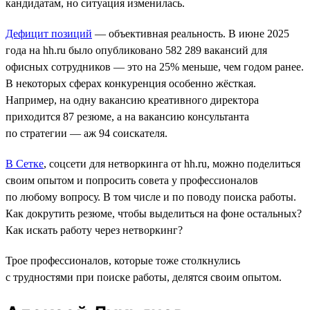
кандидатам, но ситуация изменилась.
Дефицит позиций
― объективная реальность. В июне 2025
года на hh.ru было опубликовано 582 289 вакансий для
офисных сотрудников — это на 25% меньше, чем годом ранее.
В некоторых сферах конкуренция особенно жёсткая.
Например, на одну вакансию креативного директора
приходится 87 резюме, а на вакансию консультанта
по стратегии ― аж 94 соискателя.
В Сетке
, соцсети для нетворкинга от hh.ru, можно поделиться
своим опытом и попросить совета у профессионалов
по любому вопросу. В том числе и по поводу поиска работы.
Как докрутить резюме, чтобы выделиться на фоне остальных?
Как искать работу через нетворкинг?
Трое профессионалов, которые тоже столкнулись
с трудностями при поиске работы, делятся своим опытом.