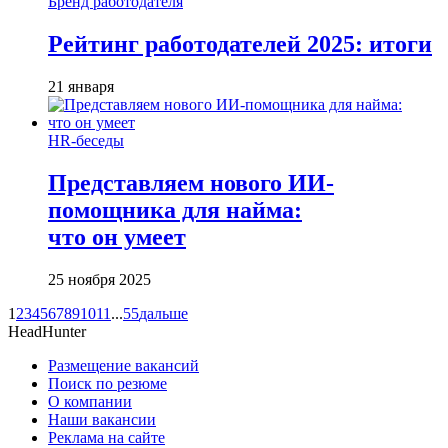
Бренд работодателя
Рейтинг работодателей 2025: итоги
21 января
HR-беседы
Представляем нового ИИ-
помощника для найма:
что он умеет
25 ноября 2025
1
2
3
4
5
6
7
8
9
10
11
...
55
дальше
HeadHunter
Размещение вакансий
Поиск по резюме
О компании
Наши вакансии
Реклама на сайте