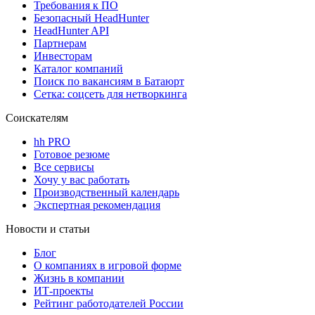
Требования к ПО
Безопасный HeadHunter
HeadHunter API
Партнерам
Инвесторам
Каталог компаний
Поиск по вакансиям в Батаюрт
Сетка: соцсеть для нетворкинга
Соискателям
hh PRO
Готовое резюме
Все сервисы
Хочу у вас работать
Производственный календарь
Экспертная рекомендация
Новости и статьи
Блог
О компаниях в игровой форме
Жизнь в компании
ИТ-проекты
Рейтинг работодателей России