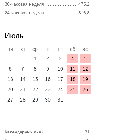
36-часовая неделя
475,2
24-часовая неделя
316,8
Июль
пн
вт
ср
чт
пт
сб
вс
1
2
3
4
5
6
7
8
9
10
11
12
13
14
15
16
17
18
19
20
21
22
23
24
25
26
27
28
29
30
31
Календарных дней
31