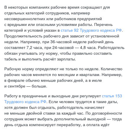
В некоторых компаниях рабочее время сокращают для
отдельных категорий сотрудников, например
несовершеннолетних или работников предприятий
с вредными или опасными условиями работы. Перечень
категорий и условий указан в
статье 92 Трудового кодекса РФ
.
Продолжительность рабочего дня зависит от установленной
недели. Например, при
36-часовой
неделе рабочий день
составляет 7,2 часа, при
24-часовой —
4,8 часа. Работодатель
обязан учитывать эту норму, чтобы правильно составить
табель и выполнить расчёт зарплаты.
Рабочую норму определяют не только по неделе. Количество
рабочих часов меняется по месяцам и кварталам. Например,
в феврале обычно меньше рабочих дней, а в июле
и сентябре — больше.
Работу в праздничные и выходные дни регулирует
статья 153
Трудового кодекса РФ
. Если человек трудится в такие даты,
хотя должен был отдыхать, работодатель начисляет
не меньше двойной ставки за каждый час. По договорённости
сотрудник может выбрать дополнительный выходной — тогда
день отдыха компенсирует переработку, а оплата идёт