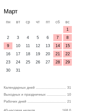
Март
пн
вт
ср
чт
пт
сб
вс
1
2
3
4
5
6
7
8
9
10
11
12
13
14
15
16
17
18
19
20
21
22
23
24
25
26
27
28
29
30
31
Календарных дней
31
Выходных и праздничных
10
Рабочих дней
21
40-часовая неделя
168,0