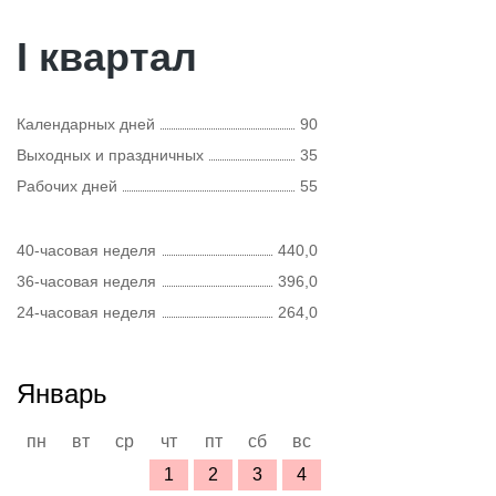
I квартал
Календарных дней
90
Выходных и праздничных
35
Рабочих дней
55
40-часовая неделя
440,0
36-часовая неделя
396,0
24-часовая неделя
264,0
Январь
пн
вт
ср
чт
пт
сб
вс
1
2
3
4