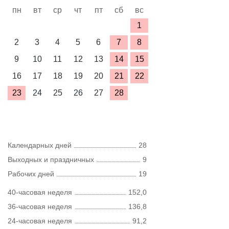
пн
вт
ср
чт
пт
сб
вс
1
2
3
4
5
6
7
8
9
10
11
12
13
14
15
16
17
18
19
20
21
22
23
24
25
26
27
28
Календарных дней
28
Выходных и праздничных
9
Рабочих дней
19
40-часовая неделя
152,0
36-часовая неделя
136,8
24-часовая неделя
91,2