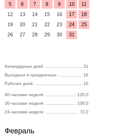
5
6
7
8
9
10
11
12
13
14
15
16
17
18
19
20
21
22
23
24
25
26
27
28
29
30
31
Календарных дней
31
Выходных и праздничных
16
Рабочих дней
15
40-часовая неделя
120,0
36-часовая неделя
108,0
24-часовая неделя
72,0
Февраль