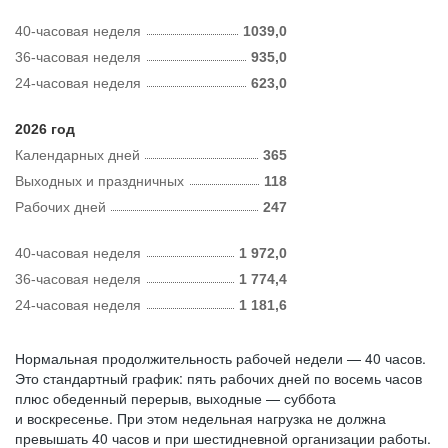
40-часовая неделя
1039,0
36-часовая неделя
935,0
24-часовая неделя
623,0
2026 год
Календарных дней
365
Выходных и праздничных
118
Рабочих дней
247
40-часовая неделя
1 972,0
36-часовая неделя
1 774,4
24-часовая неделя
1 181,6
Нормальная продолжительность рабочей недели — 40 часов.
Это стандартный график: пять рабочих дней по восемь часов
плюс обеденный перерыв, выходные — суббота
и воскресенье. При этом недельная нагрузка не должна
превышать 40 часов и при шестидневной организации работы.