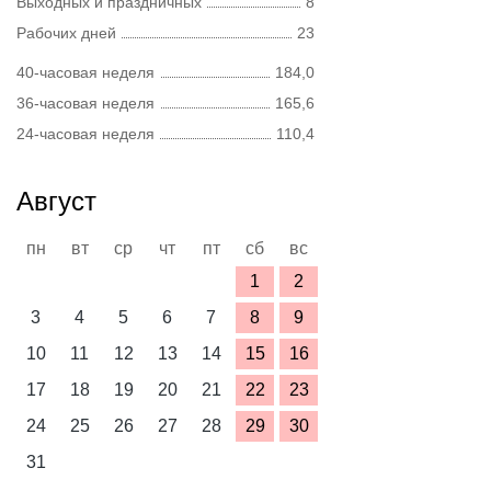
Выходных и праздничных
8
Рабочих дней
23
40-часовая неделя
184,0
36-часовая неделя
165,6
24-часовая неделя
110,4
Август
пн
вт
ср
чт
пт
сб
вс
1
2
3
4
5
6
7
8
9
10
11
12
13
14
15
16
17
18
19
20
21
22
23
24
25
26
27
28
29
30
31