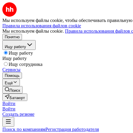
Мы используем файлы cookie, чтобы обеспечивать правильную р
Правила использования файлов cookie
Мы используем файлы cookie.
Правила использования файлов c
Понятно
Ищу работу
Ищу работу
Ищу работу
Ищу сотрудника
Сервисы
Помощь
Ещё
Поиск
Батаюрт
Войти
Войти
Создать резюме
Поиск по компаниям
Регистрация работодателя