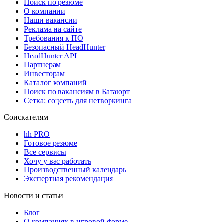
Поиск по резюме
О компании
Наши вакансии
Реклама на сайте
Требования к ПО
Безопасный HeadHunter
HeadHunter API
Партнерам
Инвесторам
Каталог компаний
Поиск по вакансиям в Батаюрт
Сетка: соцсеть для нетворкинга
Соискателям
hh PRO
Готовое резюме
Все сервисы
Хочу у вас работать
Производственный календарь
Экспертная рекомендация
Новости и статьи
Блог
О компаниях в игровой форме