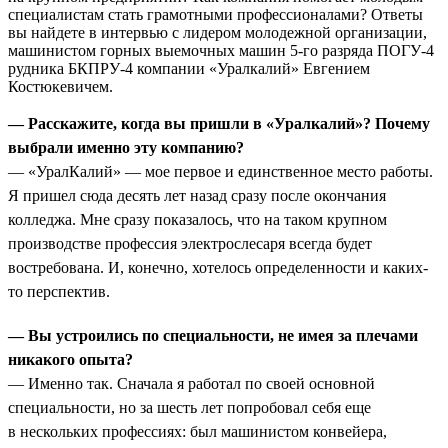
специалистам стать грамотными профессионалами? Ответы
вы найдете в интервью с лидером молодежной организации,
машинистом горных выемочных машин 5-го разряда ПОГУ-4
рудника БКПРУ-4 компании «Уралкалий» Евгением
Костюкевичем.
— Расскажите, когда вы пришли в «Уралкалий»? Почему
выбрали именно эту компанию?
— «УралКалий» — мое первое и единственное место работы.
Я пришел сюда десять лет назад сразу после окончания
колледжа. Мне сразу показалось, что на таком крупном
производстве профессия электрослесаря всегда будет
востребована. И, конечно, хотелось определенности и каких-
то перспектив.
— Вы устроились по специальности, не имея за плечами
никакого опыта?
— Именно так. Сначала я работал по своей основной
специальности, но за шесть лет попробовал себя еще
в нескольких профессиях: был машинистом конвейера,