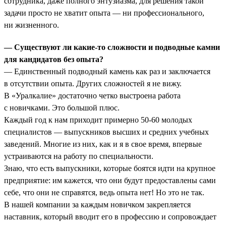
сотрудника, даже полного энтузиазма, для решения такой
задачи просто не хватит опыта — ни профессионального,
ни жизненного.
— Существуют ли какие-то сложности и подводные камни
для кандидатов без опыта?
— Единственный подводный камень как раз и заключается
в отсутствии опыта. Других сложностей я не вижу.
В «Уралкалие» достаточно четко выстроена работа
с новичками. Это большой плюс.
Каждый год к нам приходит примерно 50-60 молодых
специалистов — выпускников высших и средних учебных
заведений. Многие из них, как и я в свое время, впервые
устраиваются на работу по специальности.
Знаю, что есть выпускники, которые боятся идти на крупное
предприятие: им кажется, что они будут предоставлены сами
себе, что они не справятся, ведь опыта нет! Но это не так.
В нашей компании за каждым новичком закрепляется
наставник, который вводит его в профессию и сопровождает