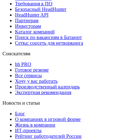
Требования к ПО
Безопасный HeadHunter
HeadHunter API
Партнерам
Инвесторам
Каталог компаний
Поиск по вакансиям в Батаюрт
Сетка: соцсеть для нетворкинга
Соискателям
hh PRO
Готовое резюме
Все сервисы
Хочу у вас работать
Производственный календарь
Экспертная рекомендация
Новости и статьи
Блог
О компаниях в игровой форме
Жизнь в компании
ИТ-проекты
Рейтинг работодателей России