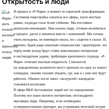
Открытость и люди
Я пришел в «Р-Фарм» в момент ее серьезной трансформации.
Системная перестройка охватила все сферы, ушли жесткие
рамки, подходы стали более гибкими. Мы постоянно
реализуем инновации. Нам нужны люди, готовые включиться
в процесс, расти и меняться вместе с компанией. Мы готовы
учить молодежь, не имеющую опыта, но с азартом в глазах. И,
конечно, будем рады опытным специалистам: гарантируем, что
перед ними всегда будут стоять максимально интересные
и нестандартные задачи, требующие креативного подхода. «Р-
Фарм» отличает высокая открытость. Соискатели
на определенные должности могут приехать на одну из наших
площадок, своими глазами увидеть, где, как и с кем они будут
работать. Обычно после таких «экскурсий» кандидаты
становятся коллегами.
В сфере R&D бесталанных людей нет по определению.
Поэтому все наши коллеги интересные, нестандартно
мыслящие люди. Например, если необходимо
усовершенствовать препарат, мы устраиваем мозговой штурм