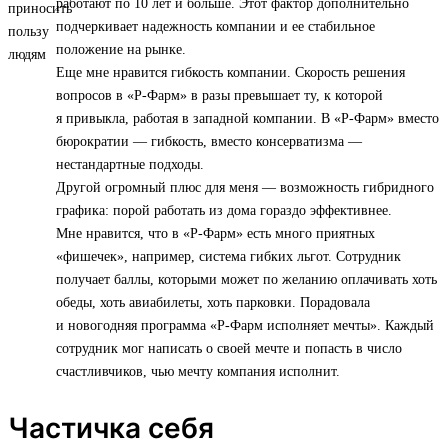
работают по 10 лет и больше. Этот фактор дополнительно
подчеркивает надежность компании и ее стабильное
положение на рынке.
Еще мне нравится гибкость компании. Скорость решения
вопросов в «Р-Фарм» в разы превышает ту, к которой
я привыкла, работая в западной компании. В «Р-Фарм» вместо
бюрократии — гибкость, вместо консерватизма —
нестандартные подходы.
Другой огромный плюс для меня — возможность гибридного
графика: порой работать из дома гораздо эффективнее.
Мне нравится, что в «Р-Фарм» есть много приятных
«фишечек», например, система гибких льгот. Сотрудник
получает баллы, которыми может по желанию оплачивать хоть
обеды, хоть авиабилеты, хоть парковки. Порадовала
и новогодняя программа «Р-Фарм исполняет мечты». Каждый
сотрудник мог написать о своей мечте и попасть в число
счастливчиков, чью мечту компания исполнит.
Частичка себя