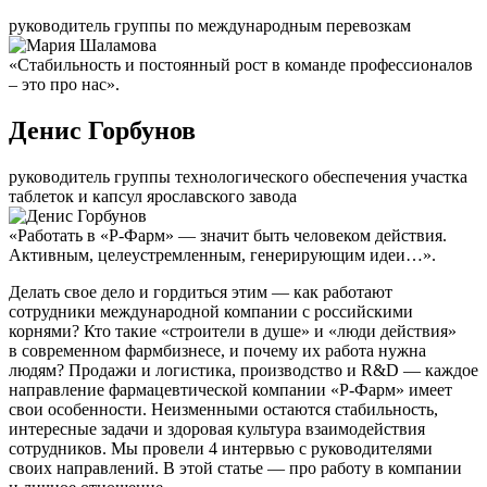
руководитель группы по международным перевозкам
«Стабильность и постоянный рост в команде профессионалов
– это про нас».
Денис Горбунов
руководитель группы технологического обеспечения участка
таблеток и капсул ярославского завода
«Работать в «Р-Фарм» — значит быть человеком действия.
Активным, целеустремленным, генерирующим идеи…».
Делать свое дело и гордиться этим — как работают
сотрудники международной компании с российскими
корнями? Кто такие «строители в душе» и «люди действия»
в современном фармбизнесе, и почему их работа нужна
людям? Продажи и логистика, производство и R&D — каждое
направление фармацевтической компании «Р-Фарм» имеет
свои особенности. Неизменными остаются стабильность,
интересные задачи и здоровая культура взаимодействия
сотрудников. Мы провели 4 интервью с руководителями
своих направлений. В этой статье — про работу в компании