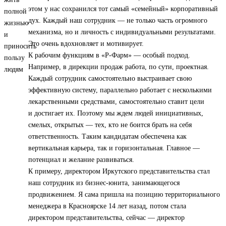
этом у нас сохранился тот самый «семейный» корпоративный
дух. Каждый наш сотрудник — не только часть огромного
механизма, но и личность с индивидуальными результатами.
Это очень вдохновляет и мотивирует.
К рабочим функциям в «Р-Фарм» — особый подход.
Например, в дирекции продаж работа, по сути, проектная.
Каждый сотрудник самостоятельно выстраивает свою
эффективную систему, параллельно работает с несколькими
лекарственными средствами, самостоятельно ставит цели
и достигает их. Поэтому мы ждем людей инициативных,
смелых, открытых — тех, кто не боится брать на себя
ответственность. Таким кандидатам обеспечена как
вертикальная карьера, так и горизонтальная. Главное —
потенциал и желание развиваться.
К примеру, директором Иркутского представительства стал
наш сотрудник из бизнес-юнита, занимающегося
продвижением. Я сама пришла на позицию территориального
менеджера в Красноярске 14 лет назад, потом стала
директором представительства, сейчас — директор