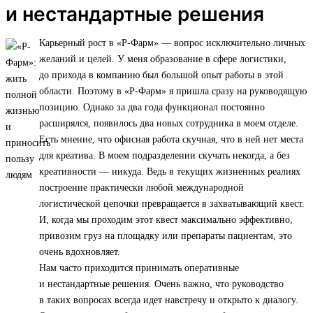
и нестандартные решения
Карьерный рост в «Р-Фарм» — вопрос исключительно личных
желаний и целей. У меня образование в сфере логистики,
до прихода в компанию был большой опыт работы в этой
области. Поэтому в «Р-Фарм» я пришла сразу на руководящую
позицию. Однако за два года функционал постоянно
расширялся, появилось два новых сотрудника в моем отделе.
Есть мнение, что офисная работа скучная, что в ней нет места
для креатива. В моем подразделении скучать некогда, а без
креативности — никуда. Ведь в текущих жизненных реалиях
построение практически любой международной
логистической цепочки превращается в захватывающий квест.
И, когда мы проходим этот квест максимально эффективно,
привозим груз на площадку или препараты пациентам, это
очень вдохновляет.
Нам часто приходится принимать оперативные
и нестандартные решения. Очень важно, что руководство
в таких вопросах всегда идет навстречу и открыто к диалогу.