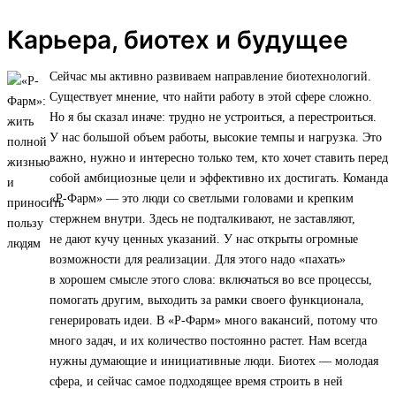
Карьера, биотех и будущее
Сейчас мы активно развиваем направление биотехнологий.
Существует мнение, что найти работу в этой сфере сложно.
Но я бы сказал иначе: трудно не устроиться, а перестроиться.
У нас большой объем работы, высокие темпы и нагрузка. Это
важно, нужно и интересно только тем, кто хочет ставить перед
собой амбициозные цели и эффективно их достигать. Команда
«Р-Фарм» — это люди со светлыми головами и крепким
стержнем внутри. Здесь не подталкивают, не заставляют,
не дают кучу ценных указаний. У нас открыты огромные
возможности для реализации. Для этого надо «пахать»
в хорошем смысле этого слова: включаться во все процессы,
помогать другим, выходить за рамки своего функционала,
генерировать идеи. В «Р-Фарм» много вакансий, потому что
много задач, и их количество постоянно растет. Нам всегда
нужны думающие и инициативные люди. Биотех — молодая
сфера, и сейчас самое подходящее время строить в ней