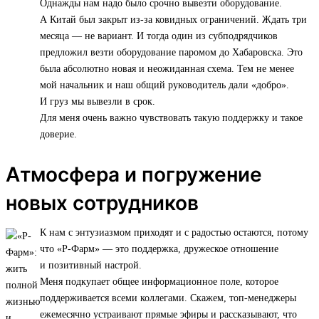
Однажды нам надо было срочно вывезти оборудование.
А Китай был закрыт из-за ковидных ограничений. Ждать три
месяца — не вариант. И тогда один из субподрядчиков
предложил везти оборудование паромом до Хабаровска. Это
была абсолютно новая и неожиданная схема. Тем не менее
мой начальник и наш общий руководитель дали «добро».
И груз мы вывезли в срок.
Для меня очень важно чувствовать такую поддержку и такое
доверие.
Атмосфера и погружение
новых сотрудников
К нам с энтузиазмом приходят и с радостью остаются, потому
что «Р-Фарм» — это поддержка, дружеское отношение
и позитивный настрой.
Меня подкупает общее информационное поле, которое
поддерживается всеми коллегами. Скажем, топ-менеджеры
ежемесячно устраивают прямые эфиры и рассказывают, что