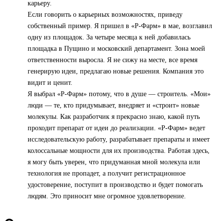
карьеру.
Если говорить о карьерных возможностях, приведу
собственный пример. Я пришел в «Р-Фарм» в мае, возглавил
одну из площадок. За четыре месяца к ней добавилась
площадка в Пущино и московский департамент. Зона моей
ответственности выросла. Я не сижу на месте, все время
генерирую идеи, предлагаю новые решения. Компания это
видит и ценит.
Я выбрал «Р-Фарм» потому, что в душе — строитель. «Мои»
люди — те, кто придумывает, внедряет и «строит» новые
молекулы. Как разработчик я прекрасно знаю, какой путь
проходит препарат от идеи до реализации. «Р-Фарм» ведет
исследовательскую работу, разрабатывает препараты и имеет
колоссальные мощности для их производства. Работая здесь,
я могу быть уверен, что придуманная мной молекула или
технология не пропадет, а получит регистрационное
удостоверение, поступит в производство и будет помогать
людям. Это приносит мне огромное удовлетворение.