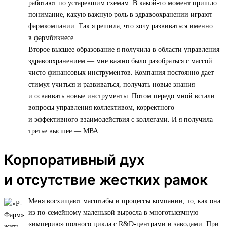
работают по устаревшим схемам. В какой-то момент пришло
понимание, какую важную роль в здравоохранении играют
фармкомпании. Так я решила, что хочу развиваться именно
в фармбизнесе.
Второе высшее образование я получила в области управления
здравоохранением — мне важно было разобраться с массой
чисто финансовых инструментов. Компания постоянно дает
стимул учиться и развиваться, получать новые знания
и осваивать новые инструменты. Потом передо мной встали
вопросы управления коллективом, корректного
и эффективного взаимодействия с коллегами. И я получила
третье высшее — МВА.
Корпоративный дух
и отсутствие жестких рамок
Меня восхищают масштабы и процессы компании, то, как она
из по-семейному маленькой выросла в многотысячную
«империю» полного цикла с R&D-центрами и заводами. При