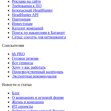
Реклама на сайте
Требования к ПО
Безопасный HeadHunter
HeadHunter API
Партнерам
Инвесторам
Каталог компаний
Поиск по вакансиям в Батаюрт
Сетка: соцсеть для нетворкинга
Соискателям
hh PRO
Готовое резюме
Все сервисы
Хочу у вас работать
Производственный календарь
Экспертная рекомендация
Новости и статьи
Блог
О компаниях в игровой форме
Жизнь в компании
ИТ-проекты
Рейтинг работодателей России