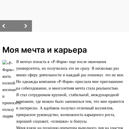
/
Моя мечта и карьера
Я мечтал попасть в «Р-Фарм» еще после окончания
университета, но получилось это не сразу. Я несколько раз
менял сферу деятельности и каждый раз понимал: это не мое.
Но однажды компания «Р-Фарм» прислала мне приглашение
на собеседование, и многолетняя мечта стала реальностью.
Я стал сотрудником крупной, стабильной, международной
компании, где можно было заниматься тем, что мне нравится
и интересно. А вдобавок получил отличный коллектив,
прекрасное руководство, возможность карьерного роста,
хороший соцпакет, «плюшки» и бонусы.
Меня взяли на позицию оператора выходного дня на участок