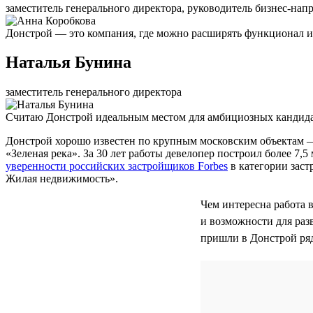
заместитель генерального директора, руководитель бизнес-нап
Донстрой — это компания, где можно расширять функционал и 
Наталья Бунина
заместитель генерального директора
Считаю Донстрой идеальным местом для амбициозных кандидат
Донстрой хорошо известен по крупным московским объектам 
«Зеленая река». За 30 лет работы девелопер построил более 7
уверенности российских застройщиков Forbes
в категории заст
Жилая недвижимость».
Чем интересна работа 
и возможности для раз
пришли в Донстрой ря