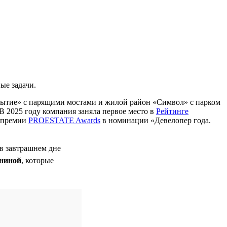
ые задачи.
бытие» с парящими мостами и жилой район «Символ» с парком
В 2025 году компания заняла первое место в
Рейтинге
м премии
PROESTATE Awards
в номинации «Девелопер года.
 в завтрашнем дне
ниной
, которые