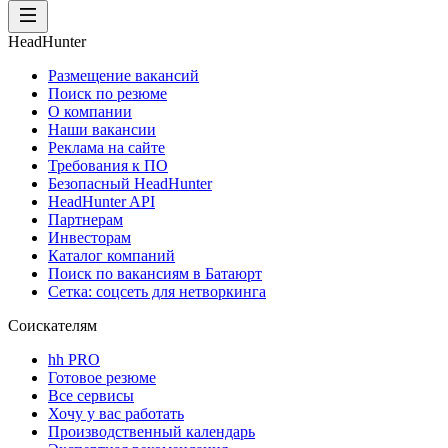
HeadHunter
Размещение вакансий
Поиск по резюме
О компании
Наши вакансии
Реклама на сайте
Требования к ПО
Безопасный HeadHunter
HeadHunter API
Партнерам
Инвесторам
Каталог компаний
Поиск по вакансиям в Батаюрт
Сетка: соцсеть для нетворкинга
Соискателям
hh PRO
Готовое резюме
Все сервисы
Хочу у вас работать
Производственный календарь