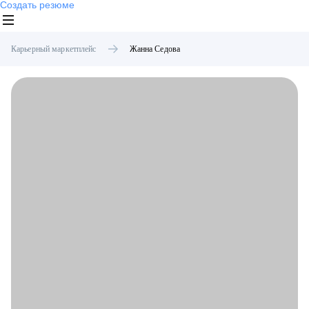
Создать резюме
Карьерный маркетплейс
Жанна
Седова