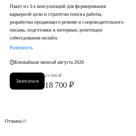
Пакет из 3-х консультаций для формирования
карьерной цели и стратегии поиска работы,
разработки продающего резюме и сопроводительного
письма, подготовки к интервью, репетиции
собеседования онлайн.
Развернуть
Ближайшая запись
8 августа 2026
21 900
₽
Записаться
18 700
₽
Отзывы
48