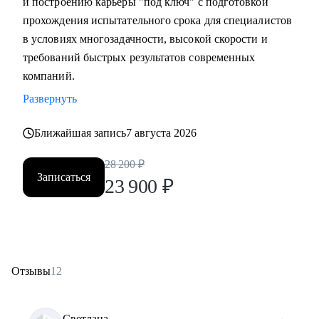
и построению карьеры "под ключ" с подготовкой
прохождения испытательного срока для специалистов
в условиях многозадачности, высокой скорости и
требований быстрых результатов современных
компаний.
Развернуть
Ближайшая запись
7 августа 2026
28 200
₽
Записаться
23 900
₽
Отзывы
12
Светлана