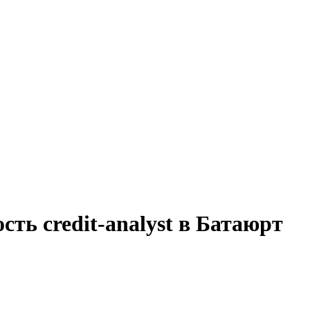
ть credit-analyst в Батаюрт