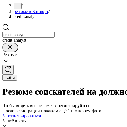
/
/
...
резюме в Батаюрт
/
credit-analyst
credit-analyst
Резюме
Найти
Резюме соискателей на должнос
Чтобы видеть все резюме, зарегистрируйтесь
После регистрации покажем ещё 1 и откроем фото
Зарегистрироваться
За всё время