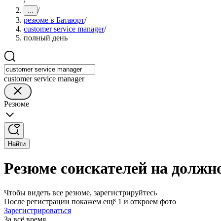
/
/
...
резюме в Батаюрт
/
customer service manager
/
полный день
customer service manager
Резюме
Найти
Резюме соискателей на должно
Чтобы видеть все резюме, зарегистрируйтесь
После регистрации покажем ещё 1 и откроем фото
Зарегистрироваться
За всё время