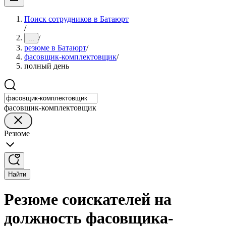
Поиск сотрудников в Батаюрт
/
/
...
резюме в Батаюрт
/
фасовщик-комплектовщик
/
полный день
фасовщик-комплектовщик
Резюме
Найти
Резюме соискателей на
должность фасовщика-