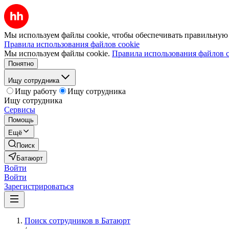
Мы используем файлы cookie, чтобы обеспечивать правильную р
Правила использования файлов cookie
Мы используем файлы cookie.
Правила использования файлов c
Понятно
Ищу сотрудника
Ищу работу
Ищу сотрудника
Ищу сотрудника
Сервисы
Помощь
Ещё
Поиск
Батаюрт
Войти
Войти
Зарегистрироваться
Поиск сотрудников в Батаюрт