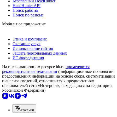
Безопасный HeadHunter
HeadHunter API
Поиск работы
Поиск по резюме
Мобильное приложение
Этика и комплаенс
Оказание услуг
Использование сайтов
Защита персональных данных
ИТ аккредитация
На информационном ресурсе hh.ru
применяются
рекомендательные технологии
(информационные технологии
предоставления информации на основе сбора, систематизации
и анализа сведений, относящихся к предпочтениям
пользователей сети «Интернет», находящихся на территории
Российской Федерации)
Русский