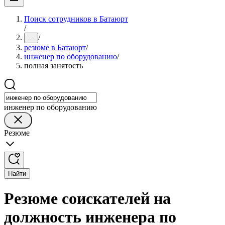
Поиск сотрудников в Батаюрт
/
/
...
резюме в Батаюрт
/
инженер по оборудованию
/
полная занятость
инженер по оборудованию
Резюме
Найти
Резюме соискателей на
должность инженера по