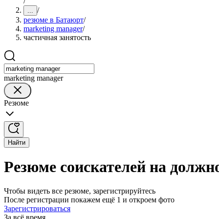
/
/
...
резюме в Батаюрт
/
marketing manager
/
частичная занятость
marketing manager
Резюме
Найти
Резюме соискателей на должн
Чтобы видеть все резюме, зарегистрируйтесь
После регистрации покажем ещё 1 и откроем фото
Зарегистрироваться
За всё время