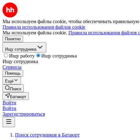
Мы используем файлы cookie, чтобы обеспечивать правильную р
Правила использования файлов cookie
Мы используем файлы cookie.
Правила использования файлов c
Понятно
Ищу сотрудника
Ищу работу
Ищу сотрудника
Ищу сотрудника
Сервисы
Помощь
Ещё
Поиск
Батаюрт
Войти
Войти
Зарегистрироваться
Поиск сотрудников в Батаюрт