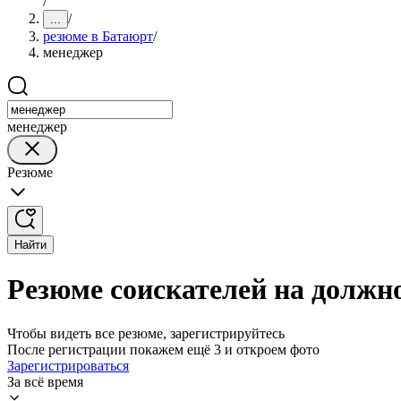
/
/
...
резюме в Батаюрт
/
менеджер
менеджер
Резюме
Найти
Резюме соискателей на должн
Чтобы видеть все резюме, зарегистрируйтесь
После регистрации покажем ещё 3 и откроем фото
Зарегистрироваться
За всё время