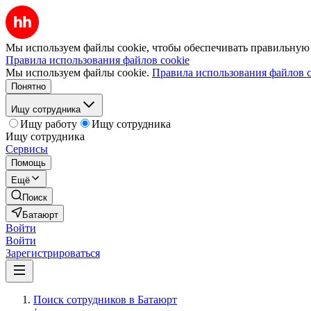
Мы используем файлы cookie, чтобы обеспечивать правильную р
Правила использования файлов cookie
Мы используем файлы cookie.
Правила использования файлов c
Понятно
Ищу сотрудника
Ищу работу
Ищу сотрудника
Ищу сотрудника
Сервисы
Помощь
Ещё
Поиск
Батаюрт
Войти
Войти
Зарегистрироваться
Поиск сотрудников в Батаюрт