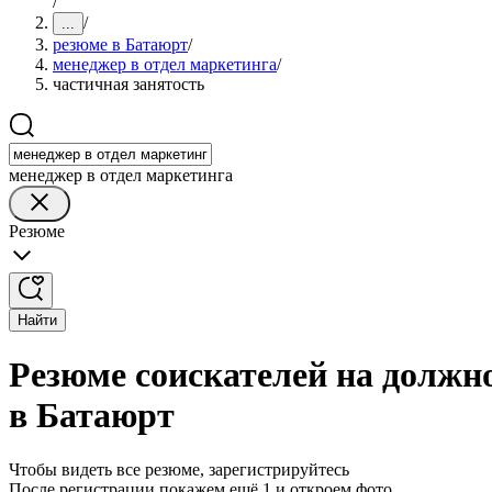
/
/
...
резюме в Батаюрт
/
менеджер в отдел маркетинга
/
частичная занятость
менеджер в отдел маркетинга
Резюме
Найти
Резюме соискателей на должно
в Батаюрт
Чтобы видеть все резюме, зарегистрируйтесь
После регистрации покажем ещё 1 и откроем фото