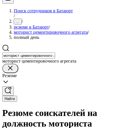
Поиск сотрудников в Батаюрт
/
/
...
резюме в Батаюрт
/
моторист цементировочного агрегата
/
полный день
моторист цементировочного агрегата
Резюме
Найти
Резюме соискателей на
должность моториста