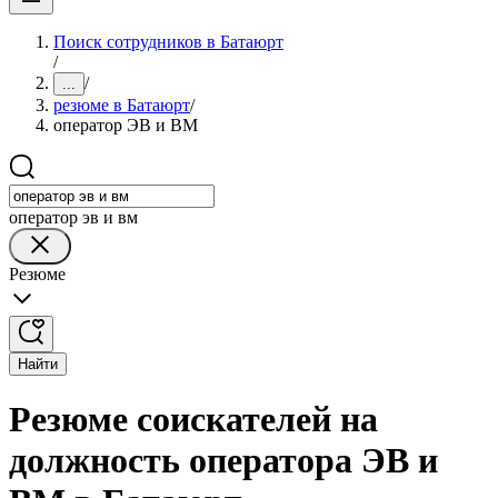
Поиск сотрудников в Батаюрт
/
/
...
резюме в Батаюрт
/
оператор ЭВ и ВМ
оператор эв и вм
Резюме
Найти
Резюме соискателей на
должность оператора ЭВ и