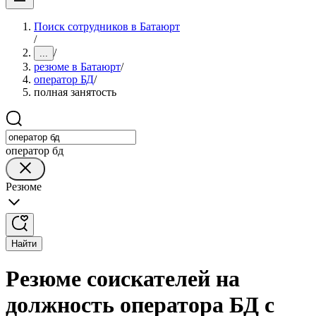
Поиск сотрудников в Батаюрт
/
/
...
резюме в Батаюрт
/
оператор БД
/
полная занятость
оператор бд
Резюме
Найти
Резюме соискателей на
должность оператора БД с