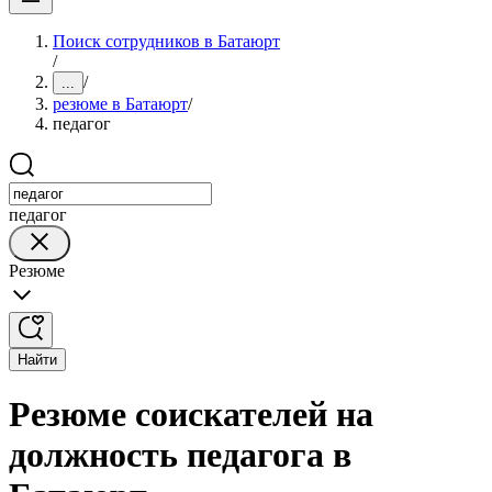
Поиск сотрудников в Батаюрт
/
/
...
резюме в Батаюрт
/
педагог
педагог
Резюме
Найти
Резюме соискателей на
должность педагога в