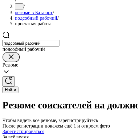
/
/
...
резюме в Батаюрт
/
подсобный рабочий
/
проектная работа
подсобный рабочий
Резюме
Найти
Резюме соискателей на должно
Чтобы видеть все резюме, зарегистрируйтесь
После регистрации покажем ещё 1 и откроем фото
Зарегистрироваться
За всё время