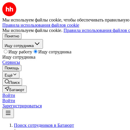
Мы используем файлы cookie, чтобы обеспечивать правильную р
Правила использования файлов cookie
Мы используем файлы cookie.
Правила использования файлов c
Понятно
Ищу сотрудника
Ищу работу
Ищу сотрудника
Ищу сотрудника
Сервисы
Помощь
Ещё
Поиск
Батаюрт
Войти
Войти
Зарегистрироваться
Поиск сотрудников в Батаюрт