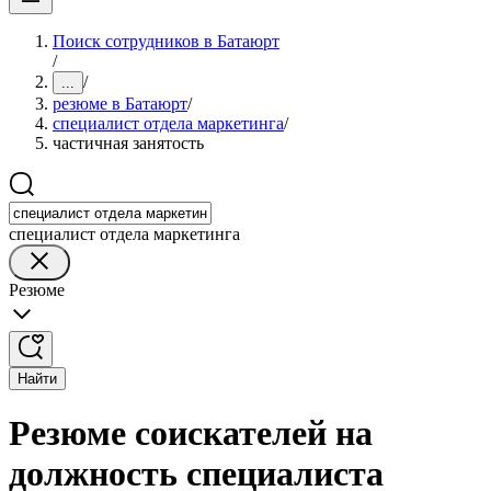
Поиск сотрудников в Батаюрт
/
/
...
резюме в Батаюрт
/
специалист отдела маркетинга
/
частичная занятость
специалист отдела маркетинга
Резюме
Найти
Резюме соискателей на
должность специалиста