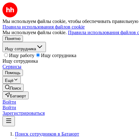
Мы используем файлы cookie, чтобы обеспечивать правильную р
Правила использования файлов cookie
Мы используем файлы cookie.
Правила использования файлов c
Понятно
Ищу сотрудника
Ищу работу
Ищу сотрудника
Ищу сотрудника
Сервисы
Помощь
Ещё
Поиск
Батаюрт
Войти
Войти
Зарегистрироваться
Поиск сотрудников в Батаюрт