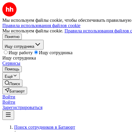
Мы используем файлы cookie, чтобы обеспечивать правильную р
Правила использования файлов cookie
Мы используем файлы cookie.
Правила использования файлов c
Понятно
Ищу сотрудника
Ищу работу
Ищу сотрудника
Ищу сотрудника
Сервисы
Помощь
Ещё
Поиск
Батаюрт
Войти
Войти
Зарегистрироваться
Поиск сотрудников в Батаюрт