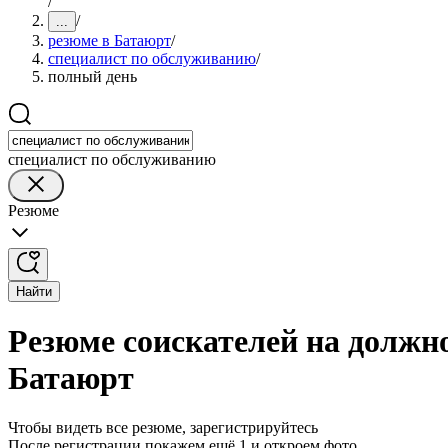
/
/
...
резюме в Батаюрт
/
специалист по обслуживанию
/
полный день
специалист по обслуживанию
Резюме
Найти
Резюме соискателей на должн
Батаюрт
Чтобы видеть все резюме, зарегистрируйтесь
После регистрации покажем ещё 1 и откроем фото