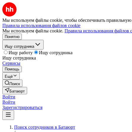
Мы используем файлы cookie, чтобы обеспечивать правильную р
Правила использования файлов cookie
Мы используем файлы cookie.
Правила использования файлов c
Понятно
Ищу сотрудника
Ищу работу
Ищу сотрудника
Ищу сотрудника
Сервисы
Помощь
Ещё
Поиск
Батаюрт
Войти
Войти
Зарегистрироваться
Поиск сотрудников в Батаюрт