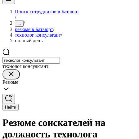
Поиск сотрудников в Батаюрт
/
/
...
резюме в Батаюрт
/
технолог консультант
/
полный день
технолог консультант
Резюме
Найти
Резюме соискателей на
должность технолога