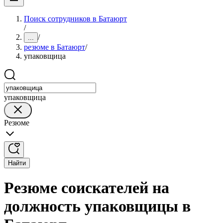
Поиск сотрудников в Батаюрт
/
/
...
резюме в Батаюрт
/
упаковщица
упаковщица
Резюме
Найти
Резюме соискателей на
должность упаковщицы в